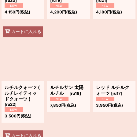
[
ru20
]
[
ru19
]
[
ru21
]
4,150
円
(税込)
4,200
円
(税込)
4,180
円
(税込)
カートに入れる
ルチルクォーツ (
ルチルサン 太陽
レッド ルチルク
ルチレイティッ
ルチル
ォーツ
[
ru18
]
[
ru17
]
ドクォーツ )
[
ru22
]
7,850
円
(税込)
3,950
円
(税込)
3,500
円
(税込)
カートに入れる