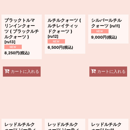
ブラックトルマ
ルチルクォーツ (
シルバールチル
リンインクォー
ルチレイティッ
クォーツ
[
ru11
]
ツ ( ブラックルチ
ドクォーツ )
ルクォーツ )
[
ru12
]
9,000
円
(税込)
[
ru13
]
6,500
円
(税込)
8,250
円
(税込)
カートに入れる
カートに入れる
レッドルチルク
レッドルチルク
レッドルチルク
ォーツ ソーティ
ォーツ ソーティ
ォーツ
[
ru2
]