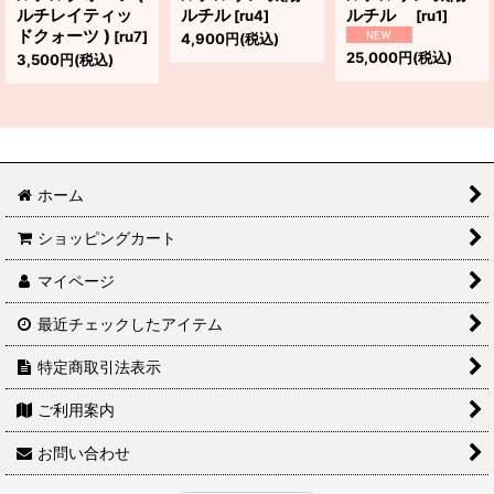
ルチレイティッ
ルチル
ルチル
[
ru4
]
[
ru1
]
ドクォーツ )
[
ru7
]
4,900
円
(税込)
25,000
円
(税込)
3,500
円
(税込)
ホーム
ショッピングカート
マイページ
最近チェックしたアイテム
特定商取引法表示
ご利用案内
お問い合わせ