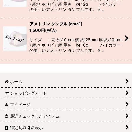
) 産地 ボリビア産 重さ 約 12g バイカラー
の美しいアメトリン タンブルです。 ※…
アメトリン タンブル
[
ame1
]
1,500
円
(税込)
サイズ （ 高 約:10mm 横 約:28mm 厚 約:23mm
) 産地 ボリビア産 重さ 約 10g バイカラー
の美しいアメトリン タンブルです。 ※…
ホーム
ショッピングカート
マイページ
最近チェックしたアイテム
特定商取引法表示