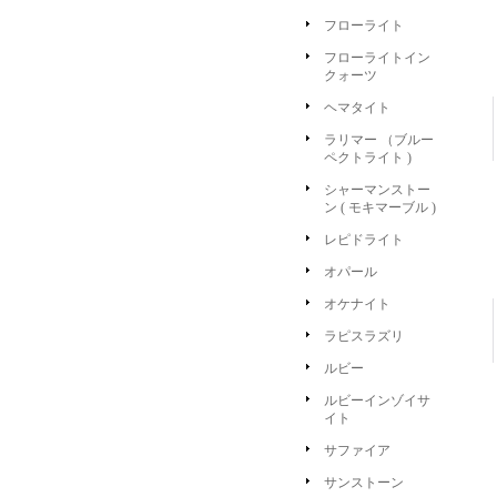
フローライト
フローライトイン
クォーツ
ヘマタイト
ラリマー （ブルー
ペクトライト )
シャーマンストー
ン ( モキマーブル )
レピドライト
オパール
オケナイト
ラピスラズリ
ルビー
ルビーインゾイサ
イト
サファイア
サンストーン