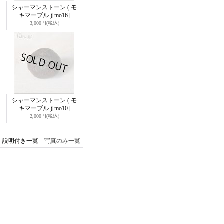
シャーマンストーン ( モ
キマーブル )
[mo16]
3,000円
(税込)
シャーマンストーン ( モ
キマーブル )
[mo10]
2,000円
(税込)
説明付き一覧
写真のみ一覧