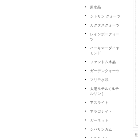
黒水晶
シトリン クォーツ
カクタスクォーツ
レインボークォー
ツ
ハーキマーダイヤ
モンド
ファントム水晶
ガーデンクォーツ
マリモ水晶
太陽ルチル ( ルチ
ルサン )
アズライト
アラゴナイト
ガーネット
シバリンガム
登