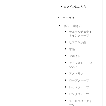
ログインはこちら
＊ カテゴリ
原石 ・ 磨き石
デュモルチェライ
トインクォーツ
ヒマラヤ水晶
水晶
アホイト
アメジスト （アメ
シスト ）
アメトリン
ローズクォーツ
レッドクォーツ
ピンククォーツ
ストロベリークォ
ーツ