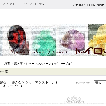
石 パワーストーン ワイヤーアート 癒し
ご利用案内
｜
お問い合わせ
｜
原石 ・ 磨き石 > シャーマンストーン ( モキマーブル )
品一覧
原石 ・ 磨き石 > シャーマンストーン (
商品並び替え
:
モキマーブル )