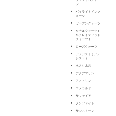
ファントムクォー
ツ
パイライトインク
ォーツ
ガーデンクォーツ
ルチルクォーツ (
ルチレイティッド
クォーツ )
ローズクォーツ
アメジスト ( アメ
シスト )
水入り水晶
アクアマリン
アメトリン
エメラルド
サファイア
クンツァイト
サンストーン