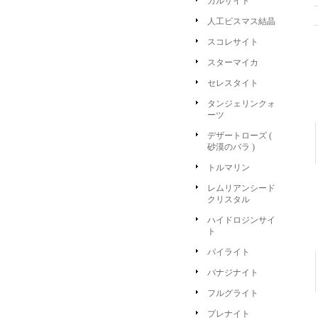
カルサイト
人工ビスマス結晶
スコレサイト
スターマイカ
セレスタイト
タンジェリンクォ
ーツ
デザートローズ (
砂漠のバラ )
トルマリン
レムリアンシード
クリスタル
ハイドロジンサイ
ト
パイライト
バナジナイト
フルグライト
プレナイト