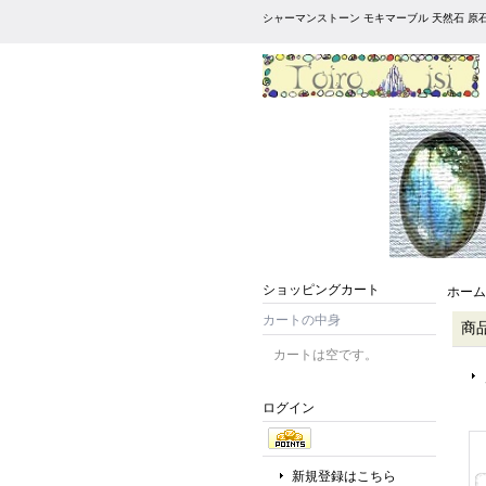
シャーマンストーン モキマーブル 天然石 原
ショッピングカート
ホーム
カートの中身
商
カートは空です。
ログイン
新規登録はこちら