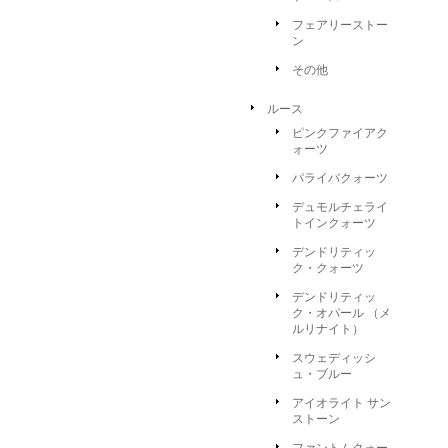
フェアリーストー
ン
その他
ルース
ピンクファイアク
ォーツ
パライバクォーツ
デュモルチェライ
トインクォーツ
デンドリティッ
ク・クォーツ
デンドリティッ
ク・オパール （メ
ルリナイト）
スウェディッシ
ュ・ブルー
アイオライト サン
ストーン