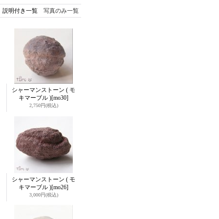
説明付き一覧
写真のみ一覧
シャーマンストーン ( モ
キマーブル )
[mo30]
2,750円
(税込)
シャーマンストーン ( モ
キマーブル )
[mo26]
3,000円
(税込)