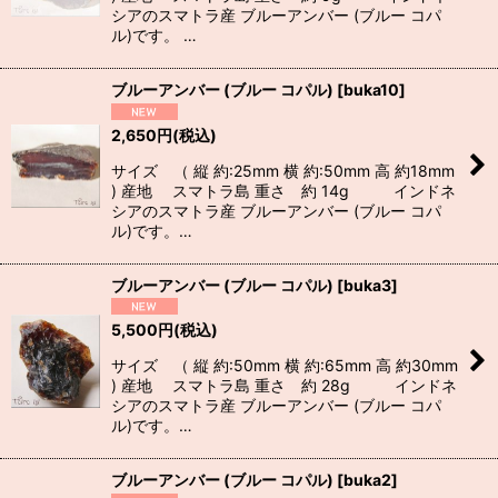
シアのスマトラ産 ブルーアンバー (ブルー コパ
ル)です。 …
ブルーアンバー (ブルー コパル)
[
buka10
]
2,650
円
(税込)
サイズ （ 縦 約:25mm 横 約:50mm 高 約18mm
) 産地 スマトラ島 重さ 約 14g インドネ
シアのスマトラ産 ブルーアンバー (ブルー コパ
ル)です。…
ブルーアンバー (ブルー コパル)
[
buka3
]
5,500
円
(税込)
サイズ （ 縦 約:50mm 横 約:65mm 高 約30mm
) 産地 スマトラ島 重さ 約 28g インドネ
シアのスマトラ産 ブルーアンバー (ブルー コパ
ル)です。…
ブルーアンバー (ブルー コパル)
[
buka2
]