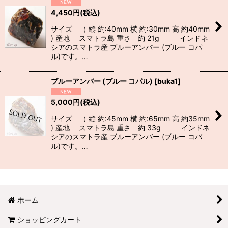
4,450
円
(税込)
サイズ （ 縦 約:40mm 横 約:30mm 高 約40mm
) 産地 スマトラ島 重さ 約 21g インドネ
シアのスマトラ産 ブルーアンバー (ブルー コパ
ル)です。…
ブルーアンバー (ブルー コパル)
[
buka1
]
5,000
円
(税込)
サイズ （ 縦 約:45mm 横 約:65mm 高 約35mm
) 産地 スマトラ島 重さ 約 33g インドネ
シアのスマトラ産 ブルーアンバー (ブルー コパ
ル)です。…
ホーム
ショッピングカート