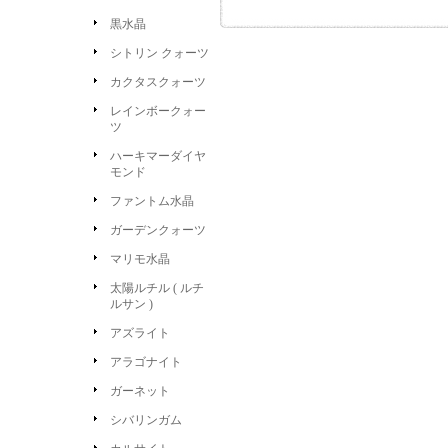
黒水晶
シトリン クォーツ
カクタスクォーツ
レインボークォー
ツ
ハーキマーダイヤ
モンド
ファントム水晶
ガーデンクォーツ
マリモ水晶
太陽ルチル ( ルチ
ルサン )
アズライト
アラゴナイト
ガーネット
シバリンガム