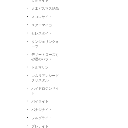
カルサイト
人工ビスマス結晶
スコレサイト
スターマイカ
セレスタイト
タンジェリンクォ
ーツ
デザートローズ (
砂漠のバラ )
トルマリン
レムリアンシード
クリスタル
ハイドロジンサイ
ト
パイライト
バナジナイト
フルグライト
プレナイト