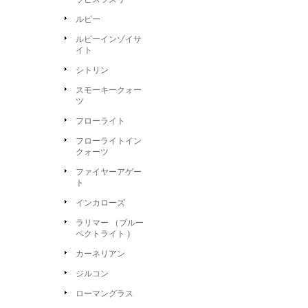
ルビー
ルビーインゾイサ
イト
シトリン
スモーキークォー
ツ
フローライト
フローライトイン
クォーツ
ファイヤーアゲー
ト
インカローズ
ラリマー （ブルー
ペクトライト )
カーネリアン
ジルコン
ローマングラス