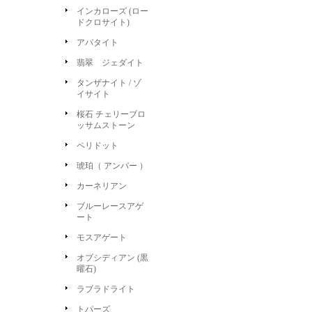
インカローズ (ロー
ドクロサイト)
アパタイト
翡翠 ジェダイト
タンザナイト / ゾ
イサイト
桜石 チェリーブロ
ッサムストーン
ペリドット
琥珀（ アンバー ）
カーネリアン
ブルーレースアゲ
ート
モスアゲート
オブシディアン (黒
曜石)
ラブラドライト
トパーズ