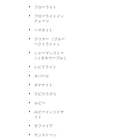
フローライト
フローライトイン
クォーツ
ヘマタイト
ラリマー （ブルー
ペクトライト )
シャーマンストー
ン ( モキマーブル )
レピドライト
オパール
オケナイト
ラピスラズリ
ルビー
ルビーインゾイサ
イト
サファイア
サンストーン