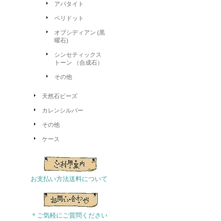
アパタイト
ペリドット
オブシディアン (黒
曜石)
シンセティックス
トーン （合成石）
その他
天然石ビーズ
カレンシルバー
その他
ケース
お支払い方法送料について
＊ご気軽にご質問ください