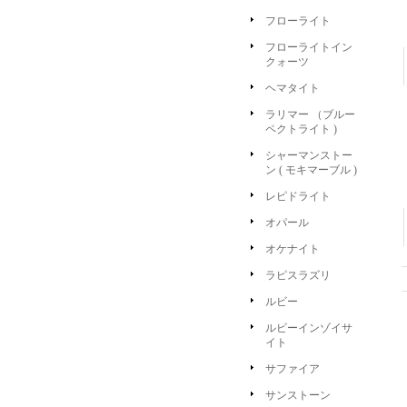
フローライト
フローライトイン
クォーツ
ヘマタイト
ラリマー （ブルー
ペクトライト )
シャーマンストー
ン ( モキマーブル )
レピドライト
オパール
オケナイト
ラピスラズリ
ルビー
ルビーインゾイサ
イト
サファイア
サンストーン