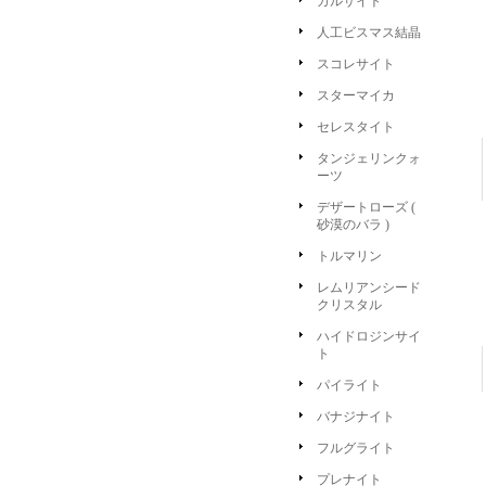
カルサイト
人工ビスマス結晶
スコレサイト
スターマイカ
セレスタイト
タンジェリンクォ
ーツ
デザートローズ (
砂漠のバラ )
トルマリン
レムリアンシード
クリスタル
ハイドロジンサイ
ト
パイライト
バナジナイト
フルグライト
プレナイト