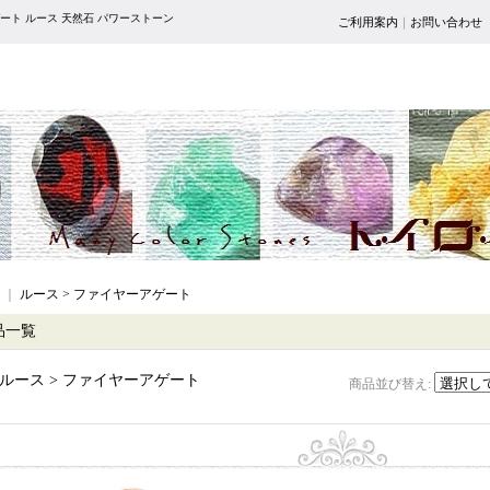
ート ルース 天然石 パワーストーン
ご利用案内
｜
お問い合わせ
｜
ルース > ファイヤーアゲート
品一覧
ルース > ファイヤーアゲート
商品並び替え
: