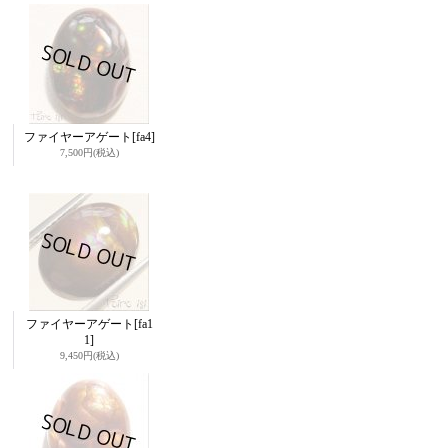
ファイヤーアゲート
[fa4]
7,500円
(税込)
ファイヤーアゲート
[fa1
1]
9,450円
(税込)