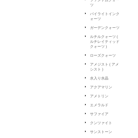
ファントムクォー
ツ
パイライトインク
ォーツ
ガーデンクォーツ
ルチルクォーツ (
ルチレイティッド
クォーツ )
ローズクォーツ
アメジスト ( アメ
シスト )
水入り水晶
アクアマリン
アメトリン
エメラルド
サファイア
クンツァイト
サンストーン