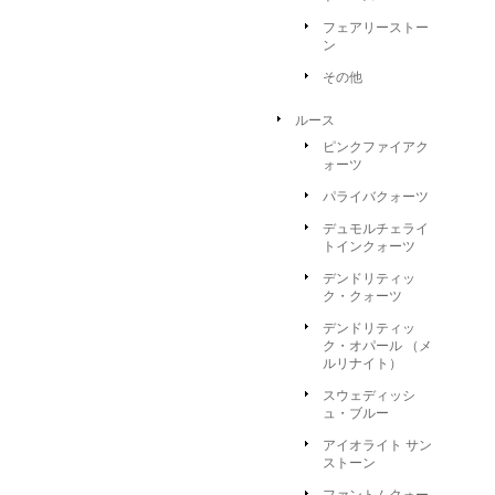
フェアリーストー
ン
その他
ルース
ピンクファイアク
ォーツ
パライバクォーツ
デュモルチェライ
トインクォーツ
デンドリティッ
ク・クォーツ
デンドリティッ
ク・オパール （メ
ルリナイト）
スウェディッシ
ュ・ブルー
アイオライト サン
ストーン