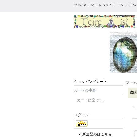
ファイヤーアゲート ファイアーアゲート アゲ
ショッピングカート
ホーム
カートの中身
商
カートは空です。
ログイン
新規登録はこちら