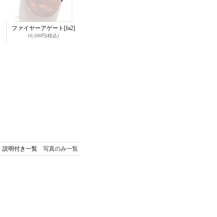
ファイヤーアゲート
[fa2]
10,500円
(税込)
説明付き一覧
写真のみ一覧