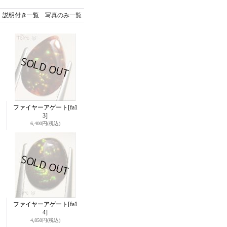
説明付き一覧
写真のみ一覧
ファイヤーアゲート
[fa1
3]
6,400円
(税込)
ファイヤーアゲート
[fa1
4]
4,850円
(税込)