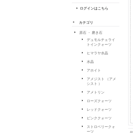
ログインはこちら
＊ カテゴリ
原石 ・ 磨き石
デュモルチェライ
トインクォーツ
ヒマラヤ水晶
水晶
アホイト
アメジスト （アメ
シスト ）
アメトリン
ローズクォーツ
レッドクォーツ
ピンククォーツ
ストロベリークォ
ーツ
登