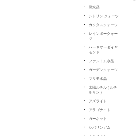
黒水晶
シトリン クォーツ
カクタスクォーツ
レインボークォー
ツ
ハーキマーダイヤ
モンド
ファントム水晶
ガーデンクォーツ
マリモ水晶
太陽ルチル ( ルチ
ルサン )
アズライト
アラゴナイト
ガーネット
シバリンガム