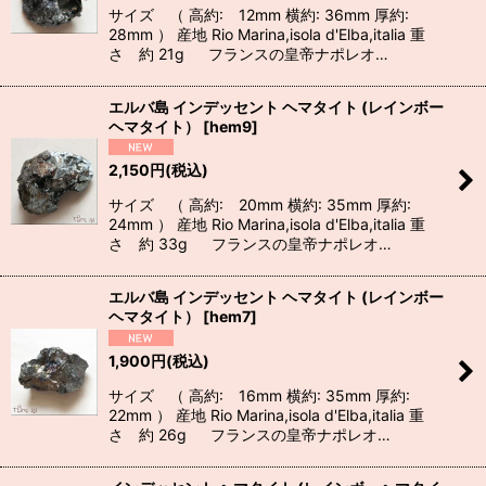
サイズ （ 高約: 12mm 横約: 36mm 厚約:
28mm ） 産地 Rio Marina,isola d'Elba,italia 重
さ 約 21g フランスの皇帝ナポレオ…
エルバ島 インデッセント ヘマタイト (レインボー
ヘマタイト）
[
hem9
]
2,150
円
(税込)
サイズ （ 高約: 20mm 横約: 35mm 厚約:
24mm ） 産地 Rio Marina,isola d'Elba,italia 重
さ 約 33g フランスの皇帝ナポレオ…
エルバ島 インデッセント ヘマタイト (レインボー
ヘマタイト）
[
hem7
]
1,900
円
(税込)
サイズ （ 高約: 16mm 横約: 35mm 厚約:
22mm ） 産地 Rio Marina,isola d'Elba,italia 重
さ 約 26g フランスの皇帝ナポレオ…