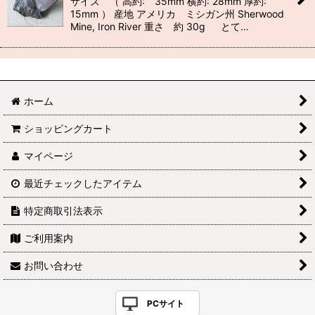
サイズ （ 高約: 35mm 横約: 28mm 厚約:
15mm ） 産地 アメリカ ミシガン州 Sherwood
Mine, Iron River 重さ 約 30g とて…
ホーム
ショッピングカート
マイページ
最近チェックしたアイテム
特定商取引法表示
ご利用案内
お問い合わせ
PCサイト