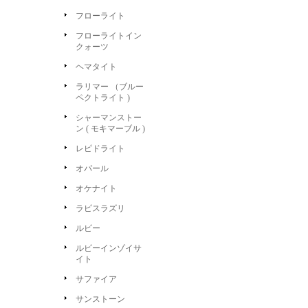
フローライト
フローライトイン
クォーツ
ヘマタイト
ラリマー （ブルー
ペクトライト )
シャーマンストー
ン ( モキマーブル )
レピドライト
オパール
オケナイト
ラピスラズリ
ルビー
ルビーインゾイサ
イト
サファイア
サンストーン