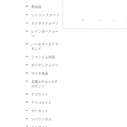
黒水晶
シトリン クォーツ
＊ ＊ ＊ ＊
カクタスクォーツ
レインボークォー
ツ
ハーキマーダイヤ
モンド
ファントム水晶
ガーデンクォーツ
マリモ水晶
太陽ルチル ( ルチ
ルサン )
アズライト
アラゴナイト
ガーネット
シバリンガム