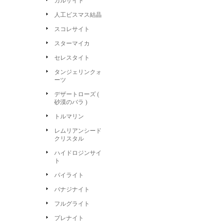
カルサイト
人工ビスマス結晶
スコレサイト
スターマイカ
セレスタイト
タンジェリンクォ
ーツ
デザートローズ (
砂漠のバラ )
トルマリン
レムリアンシード
クリスタル
ハイドロジンサイ
ト
パイライト
バナジナイト
フルグライト
プレナイト