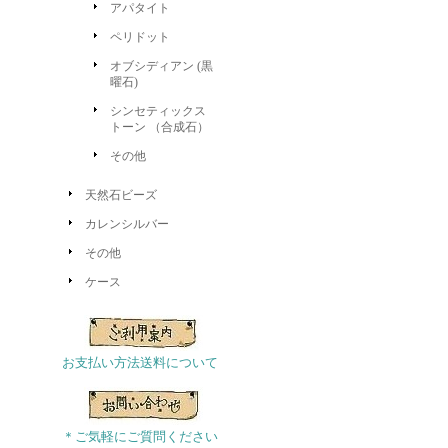
アパタイト
ペリドット
オブシディアン (黒
曜石)
シンセティックス
トーン （合成石）
その他
天然石ビーズ
カレンシルバー
その他
ケース
お支払い方法送料について
＊ご気軽にご質問ください