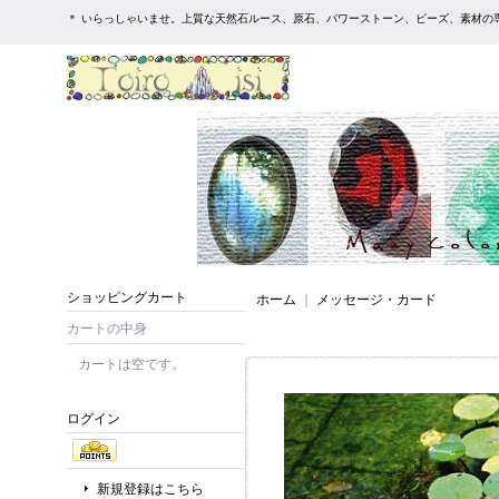
＊ いらっしゃいませ。上質な天然石ルース、原石、パワーストーン、ビーズ、素材の専
ショッピングカート
ホーム
｜
メッセージ・カード
カートの中身
カートは空です。
ログイン
新規登録はこちら