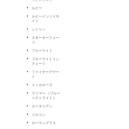
ルビー
ルビーインゾイサ
イト
シトリン
スモーキークォー
ツ
フローライト
フローライトイン
クォーツ
ファイヤーアゲー
ト
インカローズ
ラリマー （ブルー
ペクトライト )
カーネリアン
ジルコン
ローマングラス