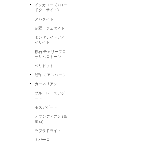
インカローズ (ロー
ドクロサイト)
アパタイト
翡翠 ジェダイト
タンザナイト / ゾ
イサイト
桜石 チェリーブロ
ッサムストーン
ペリドット
琥珀（ アンバー ）
カーネリアン
ブルーレースアゲ
ート
モスアゲート
オブシディアン (黒
曜石)
ラブラドライト
トパーズ