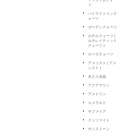
ファントムクォー
ツ
パイライトインク
ォーツ
ガーデンクォーツ
ルチルクォーツ (
ルチレイティッド
クォーツ )
ローズクォーツ
アメジスト ( アメ
シスト )
水入り水晶
アクアマリン
アメトリン
エメラルド
サファイア
クンツァイト
サンストーン