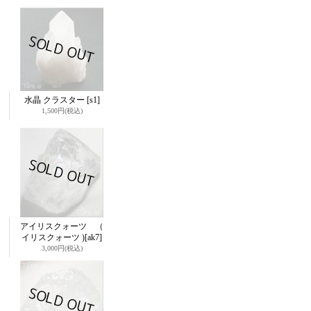
水晶 クラスター
[s1]
1,500円
(税込)
アイリスクォーツ （
イリスクォーツ )
[ak7]
3,000円
(税込)