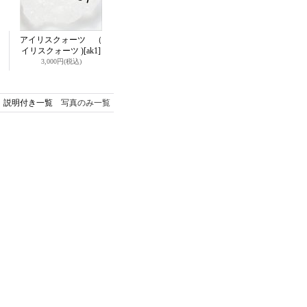
アイリスクォーツ （
イリスクォーツ )
[ak1]
3,000円
(税込)
説明付き一覧
写真のみ一覧