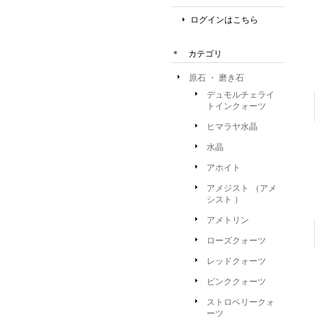
ログインはこちら
＊ カテゴリ
原石 ・ 磨き石
デュモルチェライ
トインクォーツ
ヒマラヤ水晶
水晶
アホイト
アメジスト （アメ
シスト ）
アメトリン
ローズクォーツ
レッドクォーツ
ピンククォーツ
ストロベリークォ
ーツ