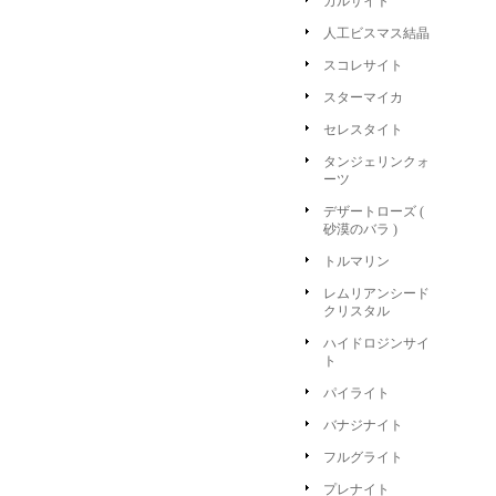
カルサイト
人工ビスマス結晶
スコレサイト
スターマイカ
セレスタイト
タンジェリンクォ
ーツ
デザートローズ (
砂漠のバラ )
トルマリン
レムリアンシード
クリスタル
ハイドロジンサイ
ト
パイライト
バナジナイト
フルグライト
プレナイト