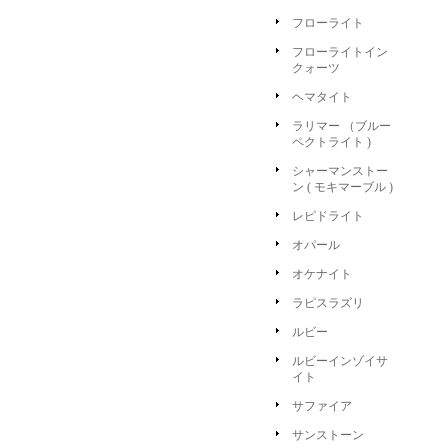
フローライト
フローライトイン
クォーツ
ヘマタイト
ラリマー （ブルー
ペクトライト )
シャーマンストー
ン ( モキマーブル )
レピドライト
オパール
オケナイト
ラピスラズリ
ルビー
ルビーインゾイサ
イト
サファイア
サンストーン