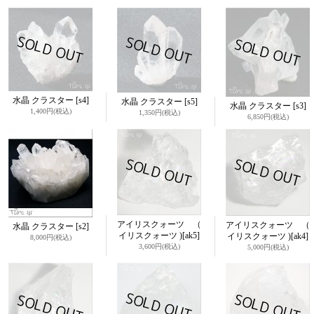
水晶 クラスター
[s4]
水晶 クラスター
[s5]
水晶 クラスター
[s3]
1,400円
(税込)
1,350円
(税込)
6,850円
(税込)
アイリスクォーツ （
アイリスクォーツ （
水晶 クラスター
[s2]
イリスクォーツ )
[ak5]
イリスクォーツ )
[ak4]
8,000円
(税込)
3,600円
(税込)
5,000円
(税込)