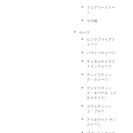
フェアリーストー
ン
その他
ルース
ピンクファイアク
ォーツ
パライバクォーツ
デュモルチェライ
トインクォーツ
デンドリティッ
ク・クォーツ
デンドリティッ
ク・オパール （メ
ルリナイト）
スウェディッシ
ュ・ブルー
アイオライト サン
ストーン