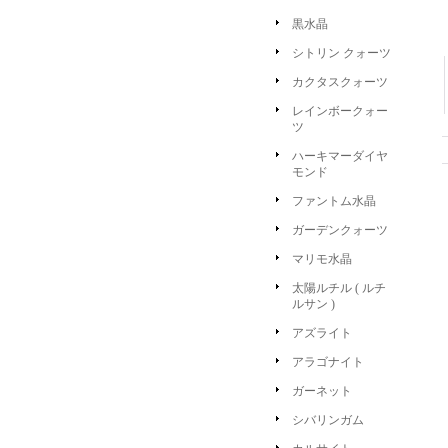
黒水晶
シトリン クォーツ
カクタスクォーツ
レインボークォー
ツ
ハーキマーダイヤ
モンド
ファントム水晶
ガーデンクォーツ
マリモ水晶
太陽ルチル ( ルチ
ルサン )
アズライト
アラゴナイト
ガーネット
シバリンガム