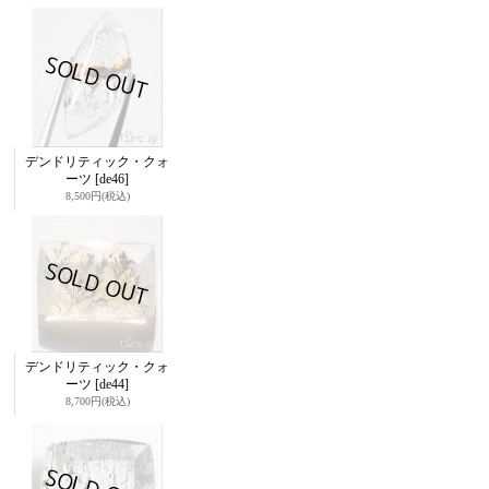
デンドリティック・クォ
ーツ
[de46]
8,500円
(税込)
デンドリティック・クォ
ーツ
[de44]
8,700円
(税込)