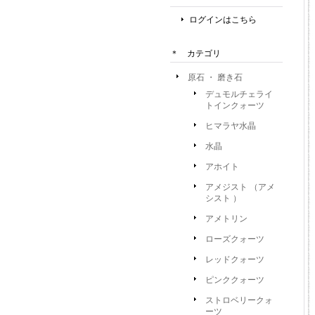
ログインはこちら
＊ カテゴリ
原石 ・ 磨き石
デュモルチェライ
トインクォーツ
ヒマラヤ水晶
水晶
アホイト
アメジスト （アメ
シスト ）
アメトリン
ローズクォーツ
レッドクォーツ
ピンククォーツ
ストロベリークォ
ーツ