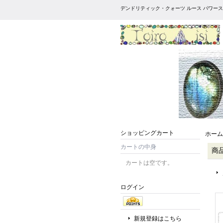
デンドリティック・クォーツ ルース パワース
ショッピングカート
ホーム
カートの中身
商
カートは空です。
ログイン
新規登録はこちら