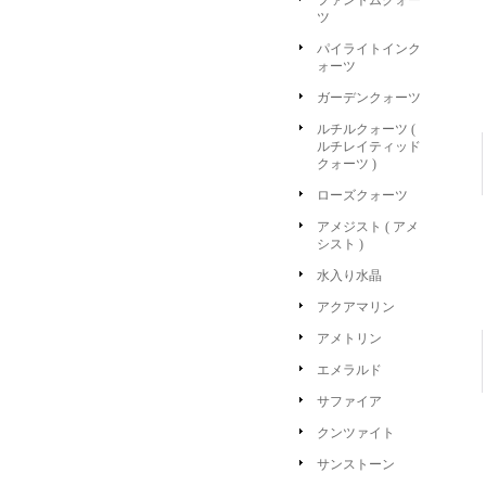
ファントムクォー
ツ
パイライトインク
ォーツ
ガーデンクォーツ
ルチルクォーツ (
ルチレイティッド
クォーツ )
ローズクォーツ
アメジスト ( アメ
シスト )
水入り水晶
アクアマリン
アメトリン
エメラルド
サファイア
クンツァイト
サンストーン