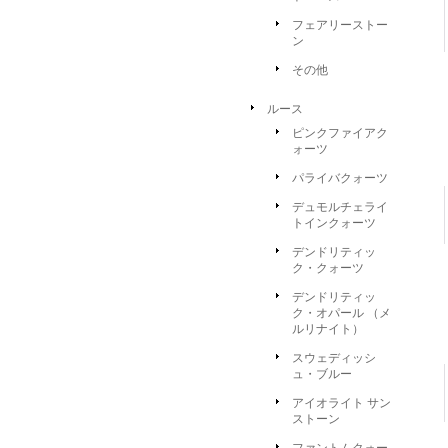
フェアリーストー
ン
その他
ルース
ピンクファイアク
ォーツ
パライバクォーツ
デュモルチェライ
トインクォーツ
デンドリティッ
ク・クォーツ
デンドリティッ
ク・オパール （メ
ルリナイト）
スウェディッシ
ュ・ブルー
アイオライト サン
ストーン