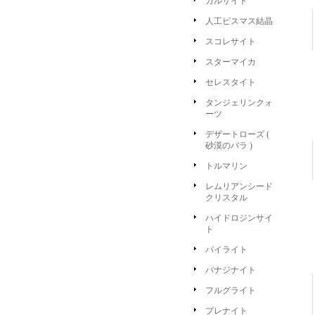
カルサイト
人工ビスマス結晶
スコレサイト
スターマイカ
セレスタイト
タンジェリンクォ
ーツ
デザートローズ (
砂漠のバラ )
トルマリン
レムリアンシード
クリスタル
ハイドロジンサイ
ト
パイライト
バナジナイト
フルグライト
プレナイト