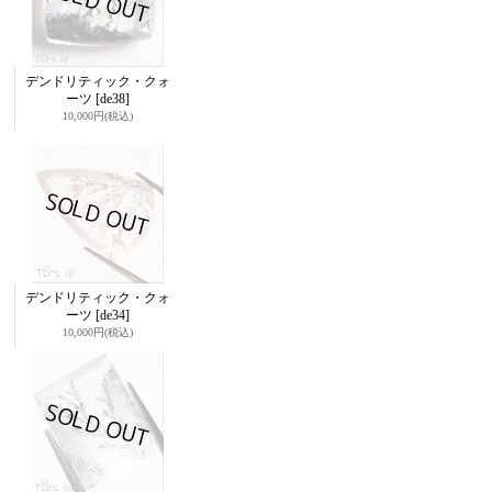
デンドリティック・クォ
ーツ
[de38]
10,000円
(税込)
デンドリティック・クォ
ーツ
[de34]
10,000円
(税込)