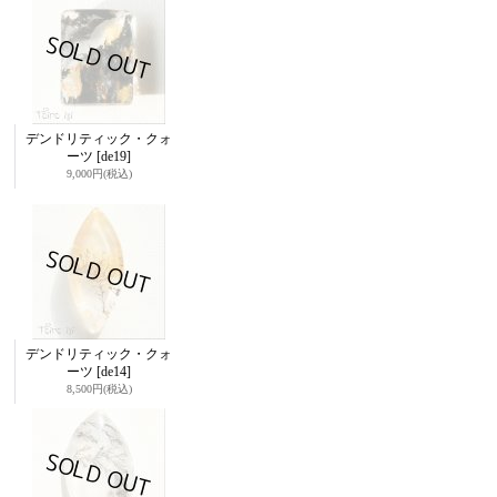
デンドリティック・クォ
ーツ
[de19]
9,000円
(税込)
デンドリティック・クォ
ーツ
[de14]
8,500円
(税込)