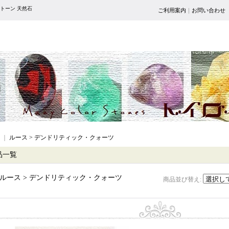
トーン 天然石
ご利用案内
｜
お問い合わせ
｜
ルース > デンドリティック・クォーツ
品一覧
ルース > デンドリティック・クォーツ
商品並び替え
: