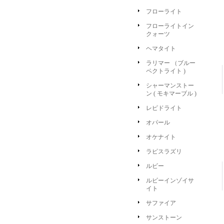
フローライト
フローライトイン
クォーツ
ヘマタイト
ラリマー （ブルー
ペクトライト )
シャーマンストー
ン ( モキマーブル )
レピドライト
オパール
オケナイト
ラピスラズリ
ルビー
ルビーインゾイサ
イト
サファイア
サンストーン