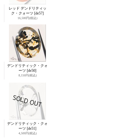
レッド デンドリティッ
ク・クォーツ
[de57]
16,500円
(税込)
デンドリティック・クォ
ーツ
[de50]
8,150円
(税込)
デンドリティック・クォ
ーツ
[de51]
4,500円
(税込)