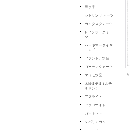
黒水晶
シトリン クォーツ
カクタスクォーツ
レインボークォー
ツ
ハーキマーダイヤ
モンド
ファントム水晶
ガーデンクォーツ
マリモ水晶
登
太陽ルチル ( ルチ
ルサン )
アズライト
アラゴナイト
ガーネット
シバリンガム