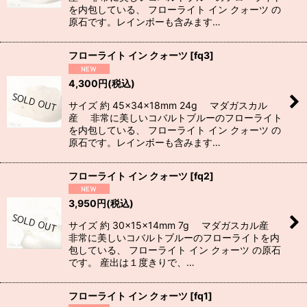
を内包している、 フローライト イン クォーツ の
原石です。レインボーも含みます…
フローライト イン クォーツ
[
fq3
]
4,300
円
(税込)
サイズ 約 45×34×18mm 24g マダガスカル
産 非常に美しいコバルトブルーのフローライト
を内包している、 フローライト イン クォーツ の
原石です。レインボーも含みます…
フローライト イン クォーツ
[
fq2
]
3,950
円
(税込)
サイズ 約 30×15×14mm 7g マダガスカル産
非常に美しいコバルトブルーのフローライトを内
包している、 フローライト イン クォーツ の原石
です。 産出は１度きりで、…
フローライト イン クォーツ
[
fq1
]