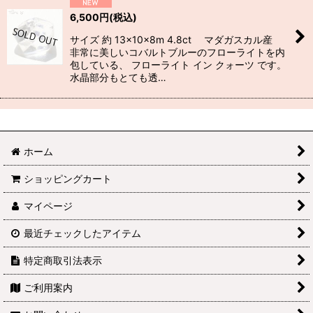
6,500
円
(税込)
サイズ 約 13×10×8m 4.8ct マダガスカル産
非常に美しいコバルトブルーのフローライトを内
包している、 フローライト イン クォーツ です。
水晶部分もとても透…
ホーム
ショッピングカート
マイページ
最近チェックしたアイテム
特定商取引法表示
ご利用案内