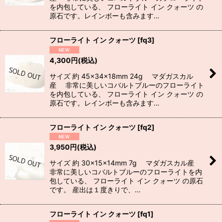
を内包している、 フローライト イン クォーツ の
原石です。レインボーも含みます…
フローライト イン クォーツ
[
fq3
]
4,300
円
(税込)
サイズ 約 45×34×18mm 24g マダガスカル
産 非常に美しいコバルトブルーのフローライト
を内包している、 フローライト イン クォーツ の
原石です。レインボーも含みます…
フローライト イン クォーツ
[
fq2
]
3,950
円
(税込)
サイズ 約 30×15×14mm 7g マダガスカル産
非常に美しいコバルトブルーのフローライトを内
包している、 フローライト イン クォーツ の原石
です。 産出は１度きりで、…
フローライト イン クォーツ
[
fq1
]