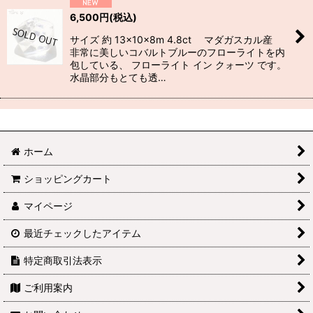
6,500
円
(税込)
サイズ 約 13×10×8m 4.8ct マダガスカル産
非常に美しいコバルトブルーのフローライトを内
包している、 フローライト イン クォーツ です。
水晶部分もとても透…
ホーム
ショッピングカート
マイページ
最近チェックしたアイテム
特定商取引法表示
ご利用案内