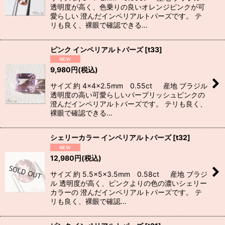
透明度が高く、色乗りの良いオレンジピンクが可
愛らしい 澄んだインペリアルトパーズです。 テ
リも良く、裸眼で確認できる…
ピンク インペリアルトパーズ
[
t33
]
9,980
円
(税込)
サイズ 約 4×4×2.5mm 0.55ct 産地 ブラジル
透明度の高い可愛らしいパープリッシュピンクの
澄んだインペリアルトパーズです。 テリも良く、
裸眼で確認できる…
シェリーカラー インペリアルトパーズ
[
t32
]
12,980
円
(税込)
サイズ 約 5.5×5×3.5mm 0.58ct 産地 ブラジ
ル 透明度が高く、ピンクよりの色の濃いシェリー
カラーの 澄んだインペリアルトパーズです。 テ
リも良く、裸眼で確認…