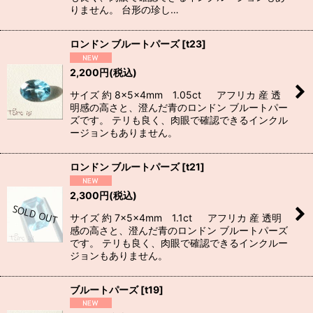
りません。 台形の珍し…
ロンドン ブルートパーズ
[
t23
]
2,200
円
(税込)
サイズ 約 8×5×4mm 1.05ct アフリカ 産 透
明感の高さと、澄んだ青のロンドン ブルートパー
ズです。 テリも良く、肉眼で確認できるインクル
ージョンもありません。
ロンドン ブルートパーズ
[
t21
]
2,300
円
(税込)
サイズ 約 7×5×4mm 1.1ct アフリカ 産 透明
感の高さと、澄んだ青のロンドン ブルートパーズ
です。 テリも良く、肉眼で確認できるインクルー
ジョンもありません。
ブルートパーズ
[
t19
]