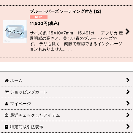
ブルートパーズ ソーティング付き
[
t2
]
11,500
円
(税込)
サイズ 約 15×10×7mm 15.491ct アフリカ 産
透明感の高さと、美しい青のブルートパーズで
す。 テリも良く、肉眼で確認できるインクルージ
ョンもありません。 …
ホーム
ショッピングカート
マイページ
最近チェックしたアイテム
特定商取引法表示