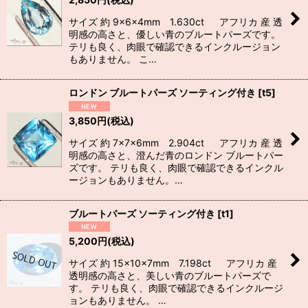
サイズ 約 9×6×4mm 1.630ct アフリカ 産 透
明感の高さと、優しい青のブルートパーズです。
テリも良く、肉眼で確認できるインクルージョン
もありません。 こ…
ロンドン ブルートパーズ ソーティング付き
[
t5
]
3,850
円
(税込)
サイズ 約 7×7×6mm 2.904ct アフリカ 産 透
明感の高さと、澄んだ青のロンドン ブルートパー
ズです。 テリも良く、肉眼で確認できるインクル
ージョンもありません。…
ブルートパーズ ソーティング付き
[
t1
]
5,200
円
(税込)
サイズ 約 15×10×7mm 7.198ct アフリカ 産
透明感の高さと、美しい青のブルートパーズで
す。 テリも良く、肉眼で確認できるインクルージ
ョンもありません。 …