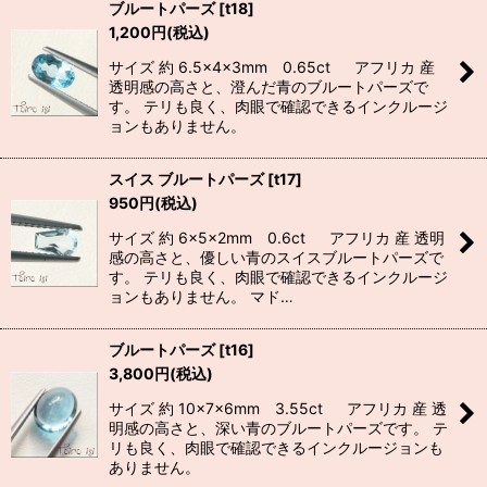
ブルートパーズ
[
t18
]
1,200
円
(税込)
サイズ 約 6.5×4×3mm 0.65ct アフリカ 産
透明感の高さと、澄んだ青のブルートパーズで
す。 テリも良く、肉眼で確認できるインクルージ
ョンもありません。
スイス ブルートパーズ
[
t17
]
950
円
(税込)
サイズ 約 6×5×2mm 0.6ct アフリカ 産 透明
感の高さと、優しい青のスイスブルートパーズで
す。 テリも良く、肉眼で確認できるインクルージ
ョンもありません。 マド…
ブルートパーズ
[
t16
]
3,800
円
(税込)
サイズ 約 10×7×6mm 3.55ct アフリカ 産 透
明感の高さと、深い青のブルートパーズです。 テ
リも良く、肉眼で確認できるインクルージョンも
ありません。