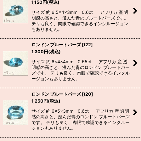
1,150
円
(税込)
サイズ 約 6.5×4×3mm 0.6ct アフリカ 産 透
明感の高さと、澄んだ青のブルートパーズです。
テリも良く、肉眼で確認できるインクルージョン
もありません。
ロンドン ブルートパーズ
[
t22
]
1,300
円
(税込)
サイズ 約 6×4×4mm 0.65ct アフリカ 産 透
明感の高さと、澄んだ青のロンドン ブルートパー
ズです。 テリも良く、肉眼で確認できるインクル
ージョンもありません。
ロンドン ブルートパーズ
[
t20
]
1,250
円
(税込)
サイズ 約 6×5×3mm 0.6ct アフリカ 産 透明
感の高さと、澄んだ青のロンドン ブルートパーズ
です。 テリも良く、肉眼で確認できるインクルー
ジョンもありません。