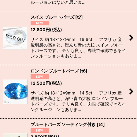
ルージョンはないと思いま…
スイス ブルートパーズ
[
t7
]
12,800
円
(税込)
サイズ 約 18×12×9mm 16.6ct アフリカ 産
透明感の高さと、澄んだ青の大粒 スイス ブルー
トパーズです。 テリも良く、肉眼で確認できるイ
ンクルージョンもありま…
ロンドン ブルートパーズ
[
t6
]
12,500
円
(税込)
サイズ 約 18×12×9mm 14.5ct アフリカ 産
透明感の高さと、深い青の大粒 ロンドン ブルー
トパーズです。 テリも良く、肉眼で確認できるイ
ンクルージョンもありま…
ブルートパーズ ソーティング付き
[
t4
]
2,850
円
(税込)