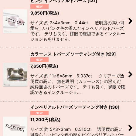
ピンク インペリアルトパーズ
[
t31
]
9,850
円
(税込)
サイズ 約 7×4×3mm 0.44ct 透明度の高い可
愛らしいピンク色の澄んだインペリアルトパーズ
です。 テリも良く、裸眼で確認できるインクルー
ジョンもありません。
カラーレス トパーズ ソーティング付き
[
t29
]
7,650
円
(税込)
サイズ 約 11×8×8mm 6.037ct クリアーで透
明度の高い、 無色透明（カラーレス）の澄んだ
純粋無垢のトパーズです。 テリも良く、裸眼で確
認できるインクルージョ…
インペリアルトパーズ ソーティング付き
[
t30
]
11,200
円
(税込)
サイズ 約 5×3×3mm 0.510ct 透明度の高い
可愛らしいピンク色の澄んだインペリアルトパー