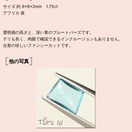
サイズ 約 9×6×2mm 1.75ct
アフリカ 産
透明感の高さと、深い青のブルートパーズです。
テリも良く、肉眼で確認できるインクルージョンもありません。
台形の珍しいファンシーカットです。
他の写真