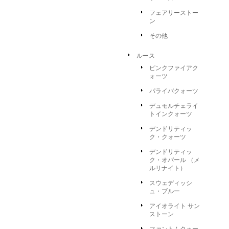
フェアリーストー
ン
その他
ルース
ピンクファイアク
ォーツ
パライバクォーツ
デュモルチェライ
トインクォーツ
デンドリティッ
ク・クォーツ
デンドリティッ
ク・オパール （メ
ルリナイト）
スウェディッシ
ュ・ブルー
アイオライト サン
ストーン