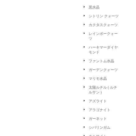
黒水晶
シトリン クォーツ
カクタスクォーツ
レインボークォー
ツ
ハーキマーダイヤ
モンド
ファントム水晶
ガーデンクォーツ
マリモ水晶
太陽ルチル ( ルチ
ルサン )
アズライト
アラゴナイト
ガーネット
シバリンガム