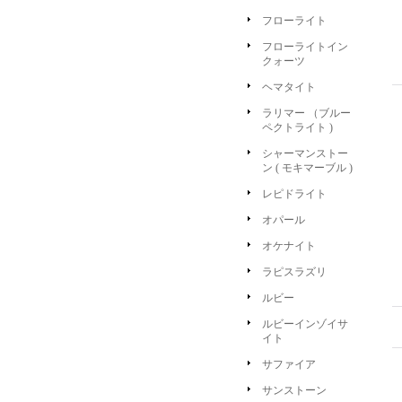
フローライト
フローライトイン
クォーツ
ヘマタイト
ラリマー （ブルー
ペクトライト )
シャーマンストー
ン ( モキマーブル )
レピドライト
オパール
オケナイト
ラピスラズリ
ルビー
ルビーインゾイサ
イト
サファイア
サンストーン