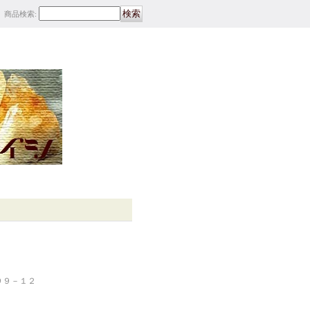
商品検索
:
６９９－１２