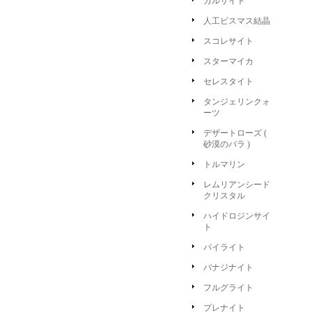
カルサイト
人工ビスマス結晶
スコレサイト
スターマイカ
セレスタイト
タンジェリンクォ
ーツ
デザートローズ (
砂漠のバラ )
トルマリン
レムリアンシード
クリスタル
ハイドロジンサイ
ト
パイライト
バナジナイト
フルグライト
プレナイト