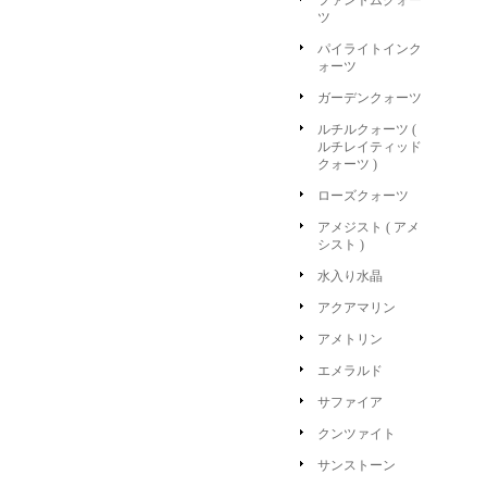
ファントムクォー
ツ
パイライトインク
ォーツ
ガーデンクォーツ
ルチルクォーツ (
ルチレイティッド
クォーツ )
ローズクォーツ
アメジスト ( アメ
シスト )
水入り水晶
アクアマリン
アメトリン
エメラルド
サファイア
クンツァイト
サンストーン