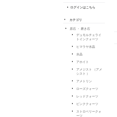
ログインはこちら
＊ カテゴリ
原石 ・ 磨き石
デュモルチェライ
トインクォーツ
ヒマラヤ水晶
水晶
アホイト
アメジスト （アメ
シスト ）
アメトリン
ローズクォーツ
レッドクォーツ
ピンククォーツ
ストロベリークォ
ーツ