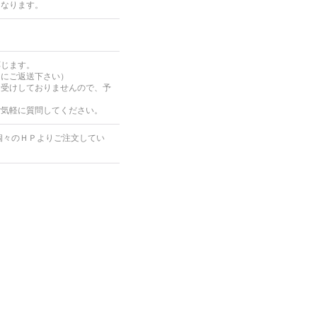
となります。
応じます。
内にご返送下さい）
お受けしておりませんので、予
ご気軽に質問してください。
個々のＨＰよりご注文してい