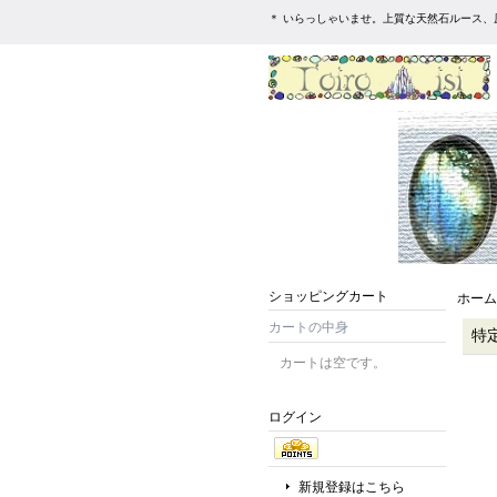
＊ いらっしゃいませ。上質な天然石ルース、
ショッピングカート
ホーム
カートの中身
特
カートは空です。
ログイン
新規登録はこちら