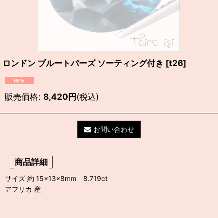
ロンドン ブルートパーズ ソーティング付き
[
t26
]
販売価格
:
8,420
円
(税込)
お問い合わせ
商品詳細
サイズ 約 15×13×8mm 8.719ct
アフリカ 産