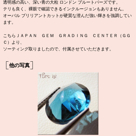
透明感の高い、深い青の大粒 ロンドン ブルートパーズです。
テリも良く、裸眼で確認できるインクルージョンもありません。
オーバル ブリリアントカットが硬質な澄んだ強い輝きを強調してい
ます。
こちらＪＡＰＡＮ ＧＥＭ ＧＲＡＤＩＮＧ ＣＥＮＴＥＲ（ＧＧ
Ｃ）より、
ソーティング取りましたので、付属させていただきます。
他の写真