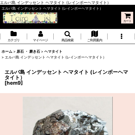
エルバ島 インデッセント ヘマタイト (レインボーヘマタイト）
エルバ島 インデッセント ヘマタイト (レインボーヘマタイト）
カート
カテゴリ
マイページ
商品検索
ご利用案内
ホーム
>
原石 ・ 磨き石
>
ヘマタイト
>
エルバ島 インデッセント ヘマタイト (レインボーヘマタイト）
エルバ島 インデッセント ヘマタイト (レインボーヘマ
タイト）
[
hem9
]