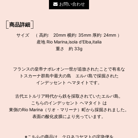
お問い合わせ
商品詳細
サイズ （ 高約: 20mm 横約: 35mm 厚約: 24mm ）
産地 Rio Marina,isola d'Elba,italia
重さ 約 33g
フランスの皇帝ナポレオン一世が追放されたことで有名な
トスカーナ群島中最大の島 エルバ島で採掘された
インデッセント ヘマタイトです。
古代エトルリア時代から鉄を採取されていたエルバ島。
こちらのインデッセント ヘマタイト は
東側のRio Marina（リオ・マリーナ）町から採掘されました。
表面の酸化皮膜により光っています。
※こちらの商品は、クロネコヤマトの宅急便を