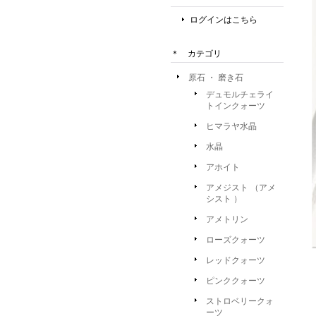
ログインはこちら
＊ カテゴリ
原石 ・ 磨き石
デュモルチェライ
トインクォーツ
ヒマラヤ水晶
水晶
アホイト
アメジスト （アメ
シスト ）
アメトリン
ローズクォーツ
レッドクォーツ
ピンククォーツ
ストロベリークォ
ーツ