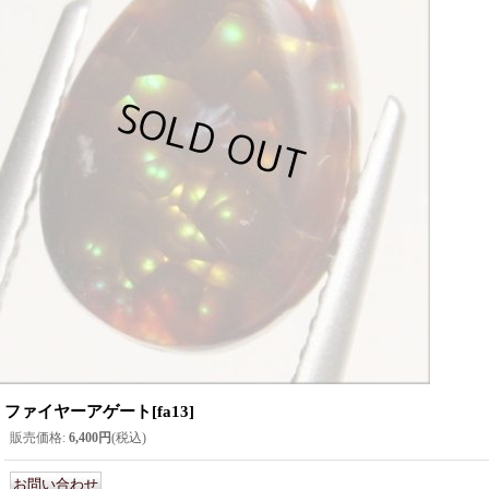
ファイヤーアゲート
[
fa13
]
販売価格
:
6,400円
(税込)