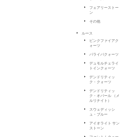
フェアリーストー
ン
その他
ルース
ピンクファイアク
ォーツ
パライバクォーツ
デュモルチェライ
トインクォーツ
デンドリティッ
ク・クォーツ
デンドリティッ
ク・オパール （メ
ルリナイト）
スウェディッシ
ュ・ブルー
アイオライト サン
ストーン