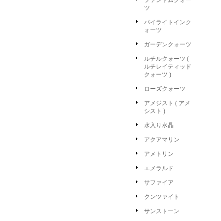
ファントムクォー
ツ
パイライトインク
ォーツ
ガーデンクォーツ
ルチルクォーツ (
ルチレイティッド
クォーツ )
ローズクォーツ
アメジスト ( アメ
シスト )
水入り水晶
アクアマリン
アメトリン
エメラルド
サファイア
クンツァイト
サンストーン