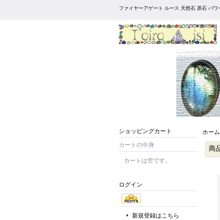
ファイヤーアゲート ルース 天然石 原石 パ
ショッピングカート
ホーム
カートの中身
商
カートは空です。
ログイン
新規登録はこちら