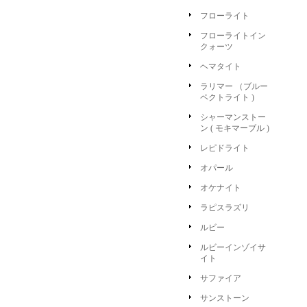
フローライト
フローライトイン
クォーツ
ヘマタイト
ラリマー （ブルー
ペクトライト )
シャーマンストー
ン ( モキマーブル )
レピドライト
オパール
オケナイト
ラピスラズリ
ルビー
ルビーインゾイサ
イト
サファイア
サンストーン