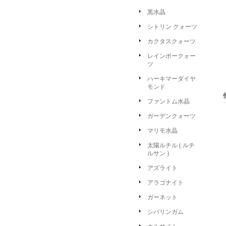
黒水晶
シトリン クォーツ
カクタスクォーツ
レインボークォー
ツ
ハーキマーダイヤ
モンド
ファントム水晶
ガーデンクォーツ
マリモ水晶
太陽ルチル ( ルチ
ルサン )
アズライト
アラゴナイト
ガーネット
シバリンガム