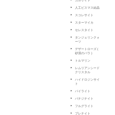
カルサイト
人工ビスマス結晶
スコレサイト
スターマイカ
セレスタイト
タンジェリンクォ
ーツ
デザートローズ (
砂漠のバラ )
トルマリン
レムリアンシード
クリスタル
ハイドロジンサイ
ト
パイライト
バナジナイト
フルグライト
プレナイト