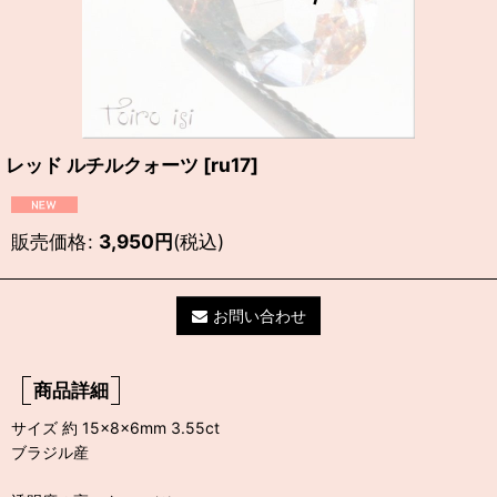
レッド ルチルクォーツ
[
ru17
]
販売価格
:
3,950
円
(税込)
お問い合わせ
商品詳細
サイズ 約 15×8×6mm 3.55ct
ブラジル産