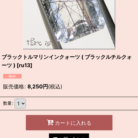
ブラックトルマリンインクォーツ ( ブラックルチルクォ
ーツ )
[
ru13
]
販売価格
:
8,250
円
(税込)
数量
:
カートに入れる