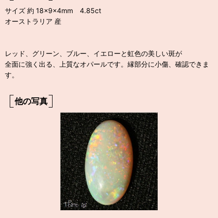
サイズ 約 18×9×4mm 4.85ct
オーストラリア 産
レッド、グリーン、ブルー、イエローと虹色の美しい斑が
全面に強く出る、上質なオパールです。縁部分に小傷、確認できま
す。
他の写真