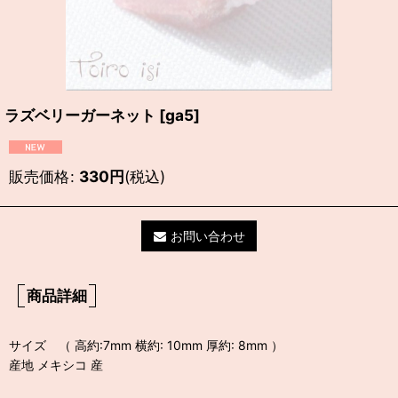
ラズベリーガーネット
[
ga5
]
販売価格
:
330
円
(税込)
お問い合わせ
商品詳細
サイズ （ 高約:7mm 横約: 10mm 厚約: 8mm ）
産地 メキシコ 産