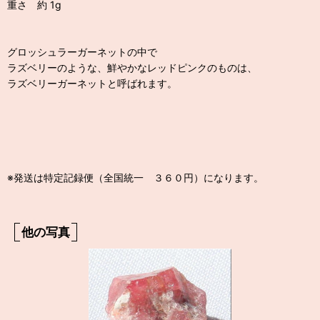
重さ 約 1g
グロッシュラーガーネットの中で
ラズベリーのような、鮮やかなレッドピンクのものは、
ラズベリーガーネットと呼ばれます。
※発送は特定記録便（全国統一 ３６０円）になります。
他の写真