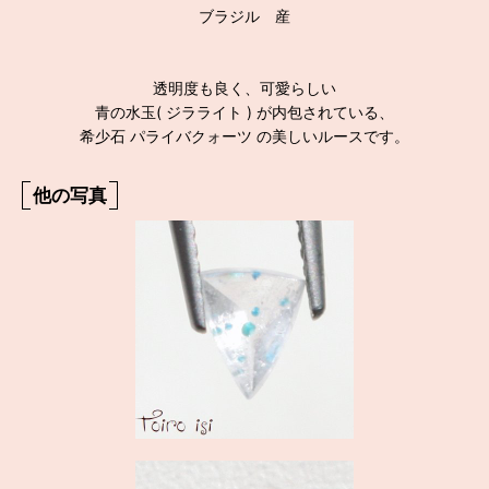
ブラジル 産
透明度も良く、可愛らしい
青の水玉( ジラライト ) が内包されている、
希少石 パライバクォーツ の美しいルースです。
他の写真