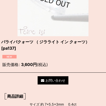
パライバクォーツ （ ジラライト イン クォーツ）
[
pa137
]
販売価格
:
3,600
円
(税込)
お問い合わせ
商品詳細
サイズ 約 7×5.5×3mm 0.4ct