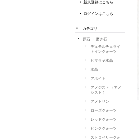
新規登録はこちら
ログインはこちら
＊ カテゴリ
原石 ・ 磨き石
デュモルチェライ
トインクォーツ
ヒマラヤ水晶
水晶
アホイト
アメジスト （アメ
シスト ）
アメトリン
ローズクォーツ
レッドクォーツ
ピンククォーツ
ストロベリークォ