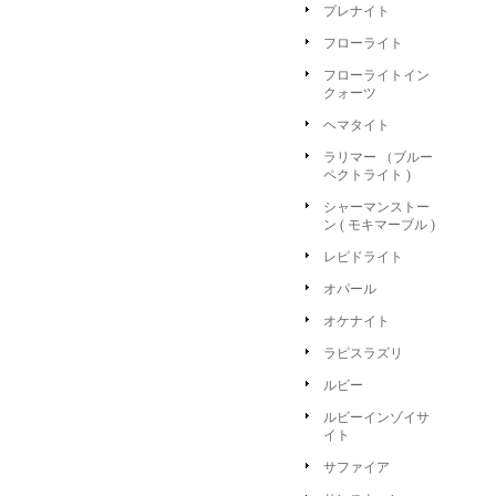
プレナイト
フローライト
フローライトイン
クォーツ
ヘマタイト
ラリマー （ブルー
ペクトライト )
シャーマンストー
ン ( モキマーブル )
レピドライト
オパール
オケナイト
ラピスラズリ
ルビー
ルビーインゾイサ
イト
サファイア