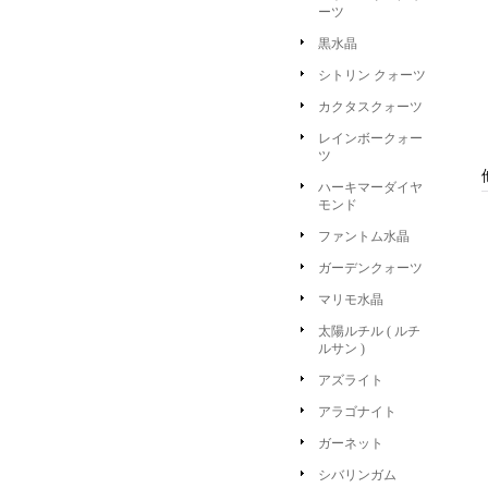
ーツ
黒水晶
シトリン クォーツ
カクタスクォーツ
レインボークォー
ツ
ハーキマーダイヤ
モンド
ファントム水晶
ガーデンクォーツ
マリモ水晶
太陽ルチル ( ルチ
ルサン )
アズライト
アラゴナイト
ガーネット
シバリンガム