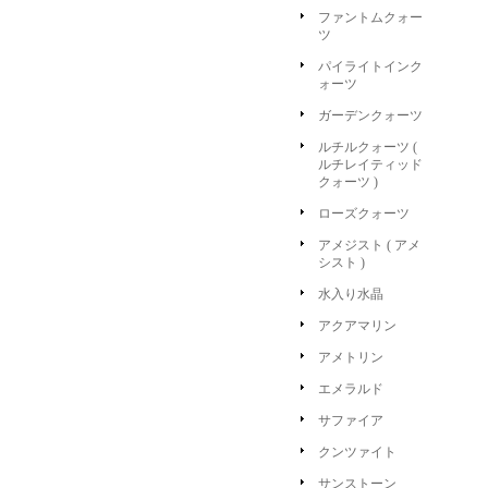
ファントムクォー
ツ
パイライトインク
ォーツ
ガーデンクォーツ
ルチルクォーツ (
ルチレイティッド
クォーツ )
ローズクォーツ
アメジスト ( アメ
シスト )
水入り水晶
アクアマリン
アメトリン
エメラルド
サファイア
クンツァイト
サンストーン