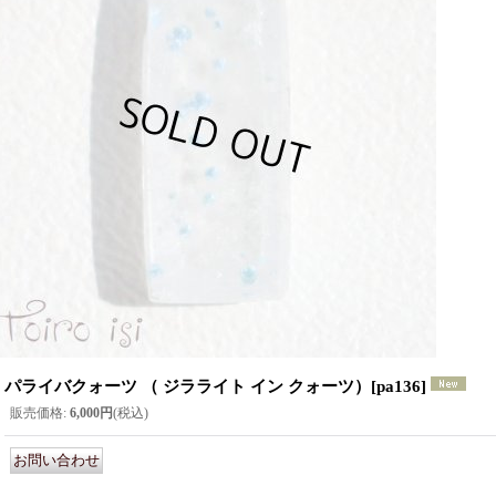
パライバクォーツ （ ジラライト イン クォーツ）
[
pa136
]
販売価格
:
6,000円
(税込)