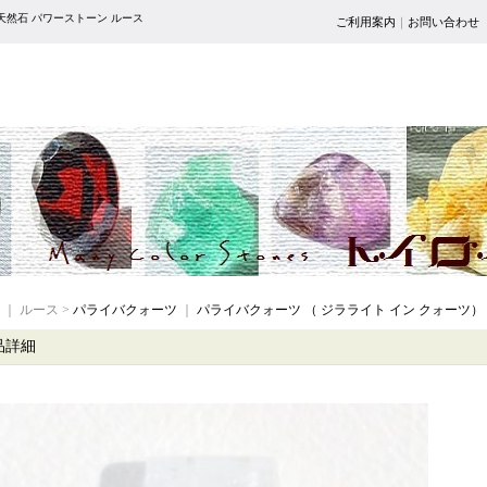
天然石 パワーストーン ルース
ご利用案内
｜
お問い合わせ
｜ ルース >
パライバクォーツ
｜
パライバクォーツ （ ジラライト イン クォーツ）
品詳細