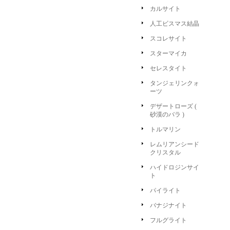
カルサイト
人工ビスマス結晶
スコレサイト
スターマイカ
セレスタイト
タンジェリンクォ
ーツ
デザートローズ (
砂漠のバラ )
トルマリン
レムリアンシード
クリスタル
ハイドロジンサイ
ト
パイライト
バナジナイト
フルグライト