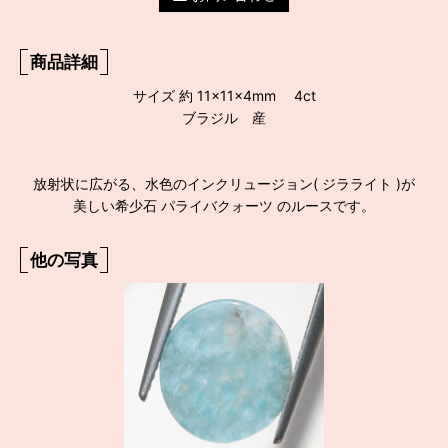
商品詳細
サイズ 約 11×11×4mm 4ct
ブラジル 産
放射状に広がる、水色のインクリュージョン( ジラライト )が
美しい希少石 パライバクォーツ のルースです。
他の写真