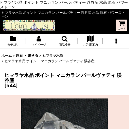
ヒマラヤ水晶 ポイント マニカラン パールバティー 渓谷産 水晶 原石 パワー
ストーン
ヒマラヤ水晶 ポイント マニカラン パールバティー 渓谷産 水晶 原石 パワースト
ーン
カート
カテゴリ
マイページ
商品検索
ご利用案内
ホーム
>
原石 ・ 磨き石
>
ヒマラヤ水晶
>
ヒマラヤ水晶 ポイント マニカラン パールヴァティ 渓谷産
ヒマラヤ水晶 ポイント マニカラン パールヴァティ 渓
谷産
[
h44
]