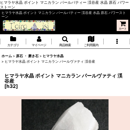
ヒマラヤ水晶 ポイント マニカラン パールバティー 渓谷産 水晶 原石 パワー
ストーン
ヒマラヤ水晶 ポイント マニカラン パールバティー 渓谷産 水晶 原石 パワースト
ーン
カート
カテゴリ
マイページ
商品検索
ご利用案内
ホーム
>
原石 ・ 磨き石
>
ヒマラヤ水晶
>
ヒマラヤ水晶 ポイント マニカラン パールヴァティ 渓谷産
ヒマラヤ水晶 ポイント マニカラン パールヴァティ 渓
谷産
[
h32
]