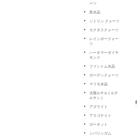
ーツ
黒水晶
シトリン クォーツ
カクタスクォーツ
レインボークォー
ツ
ハーキマーダイヤ
モンド
ファントム水晶
ガーデンクォーツ
マリモ水晶
太陽ルチル ( ルチ
ルサン )
アズライト
アラゴナイト
ガーネット
シバリンガム