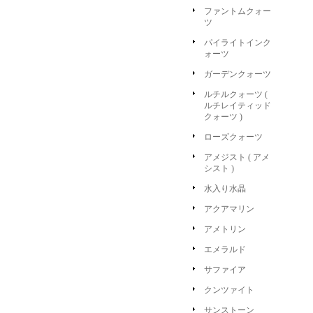
ファントムクォー
ツ
パイライトインク
ォーツ
ガーデンクォーツ
ルチルクォーツ (
ルチレイティッド
クォーツ )
ローズクォーツ
アメジスト ( アメ
シスト )
水入り水晶
アクアマリン
アメトリン
エメラルド
サファイア
クンツァイト
サンストーン