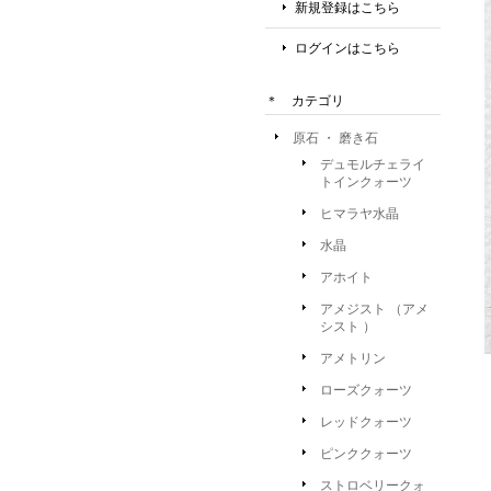
新規登録はこちら
ログインはこちら
＊ カテゴリ
原石 ・ 磨き石
デュモルチェライ
トインクォーツ
ヒマラヤ水晶
水晶
アホイト
アメジスト （アメ
シスト ）
アメトリン
ローズクォーツ
レッドクォーツ
ピンククォーツ
ストロベリークォ