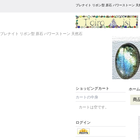
プレナイト リボン型 原石 パワーストーン 天
プレナイト リボン型 原石 パワーストーン 天然石
ショッピングカート
ホーム
カートの中身
商
カートは空です。
ログイン