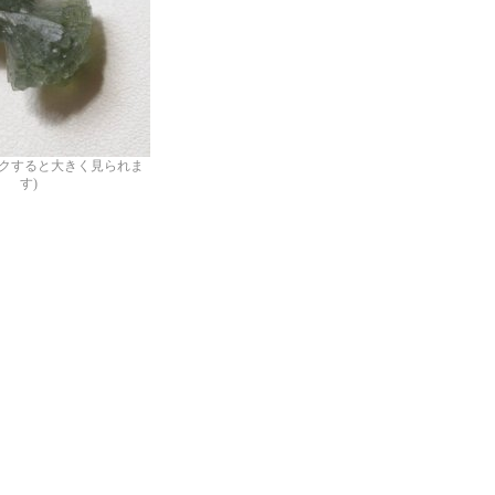
ックすると大きく見られま
す)