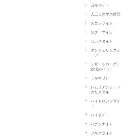
カルサイト
人工ビスマス結晶
スコレサイト
スターマイカ
セレスタイト
タンジェリンクォ
ーツ
デザートローズ (
砂漠のバラ )
トルマリン
レムリアンシード
クリスタル
ハイドロジンサイ
ト
パイライト
バナジナイト
フルグライト