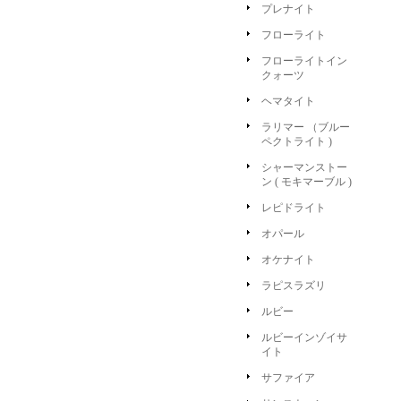
プレナイト
フローライト
フローライトイン
クォーツ
ヘマタイト
ラリマー （ブルー
ペクトライト )
シャーマンストー
ン ( モキマーブル )
レピドライト
オパール
オケナイト
ラピスラズリ
ルビー
ルビーインゾイサ
イト
サファイア