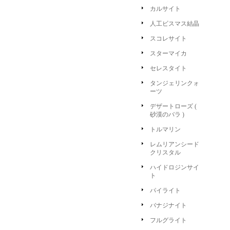
カルサイト
人工ビスマス結晶
スコレサイト
スターマイカ
セレスタイト
タンジェリンクォ
ーツ
デザートローズ (
砂漠のバラ )
トルマリン
レムリアンシード
クリスタル
ハイドロジンサイ
ト
パイライト
バナジナイト
フルグライト