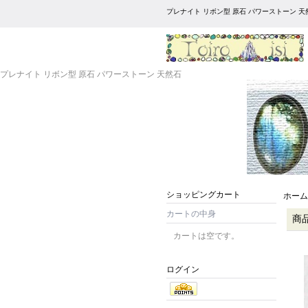
プレナイト リボン型 原石 パワーストーン 天
プレナイト リボン型 原石 パワーストーン 天然石
ショッピングカート
ホーム
カートの中身
商
カートは空です。
ログイン