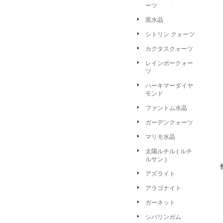
ーツ
黒水晶
シトリン クォーツ
カクタスクォーツ
レインボークォー
ツ
ハーキマーダイヤ
モンド
ファントム水晶
ガーデンクォーツ
マリモ水晶
太陽ルチル ( ルチ
ルサン )
アズライト
アラゴナイト
ガーネット
シバリンガム