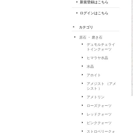
新規登録はこちら
ログインはこちら
＊ カテゴリ
原石 ・ 磨き石
デュモルチェライ
トインクォーツ
ヒマラヤ水晶
水晶
アホイト
アメジスト （アメ
シスト ）
アメトリン
ローズクォーツ
レッドクォーツ
ピンククォーツ
ストロベリークォ