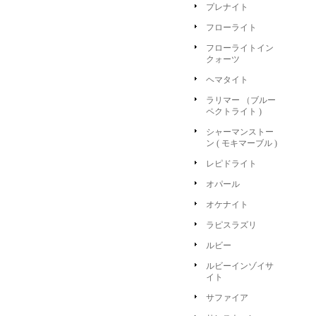
プレナイト
フローライト
フローライトイン
クォーツ
ヘマタイト
ラリマー （ブルー
ペクトライト )
シャーマンストー
ン ( モキマーブル )
レピドライト
オパール
オケナイト
ラピスラズリ
ルビー
ルビーインゾイサ
イト
サファイア