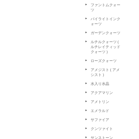
ファントムクォー
ツ
パイライトインク
ォーツ
ガーデンクォーツ
ルチルクォーツ (
ルチレイティッド
クォーツ )
ローズクォーツ
アメジスト ( アメ
シスト )
水入り水晶
アクアマリン
アメトリン
エメラルド
サファイア
クンツァイト
サンストーン