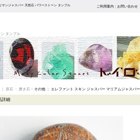
マリヤンジャスパー 天然石 パワーストーン タンブル
ご利用案内
｜
お問い合わせ
ーン タンブル
｜ 原石 ・ 磨き石 >
その他
｜
エレファント スキン ジャスパー マリアムジャスパー
品詳細