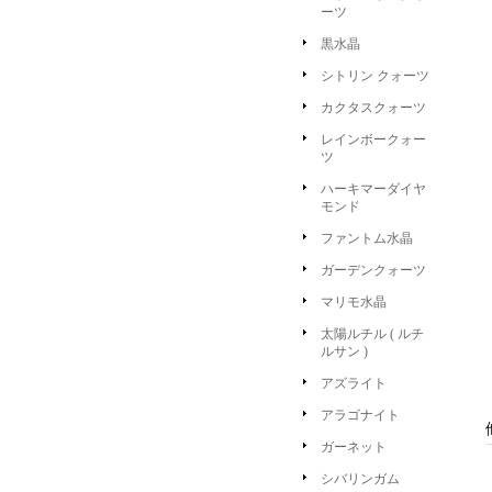
ーツ
黒水晶
シトリン クォーツ
カクタスクォーツ
レインボークォー
ツ
ハーキマーダイヤ
モンド
ファントム水晶
ガーデンクォーツ
マリモ水晶
太陽ルチル ( ルチ
ルサン )
アズライト
アラゴナイト
ガーネット
シバリンガム