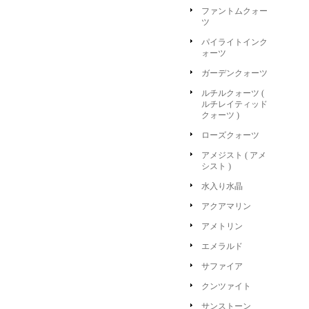
ファントムクォー
ツ
パイライトインク
ォーツ
ガーデンクォーツ
ルチルクォーツ (
ルチレイティッド
クォーツ )
ローズクォーツ
アメジスト ( アメ
シスト )
水入り水晶
アクアマリン
アメトリン
エメラルド
サファイア
クンツァイト
サンストーン