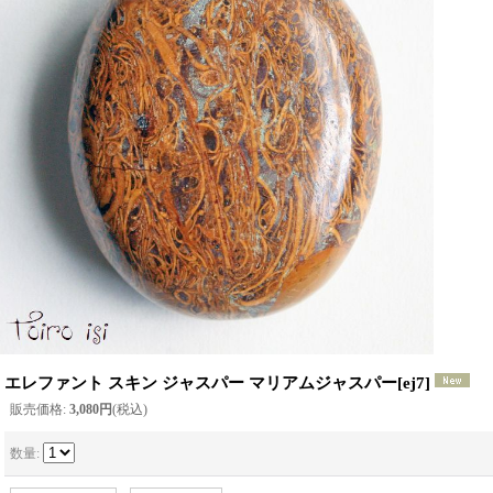
エレファント スキン ジャスパー マリアムジャスパー
[
ej7
]
販売価格
:
3,080円
(税込)
数量
: