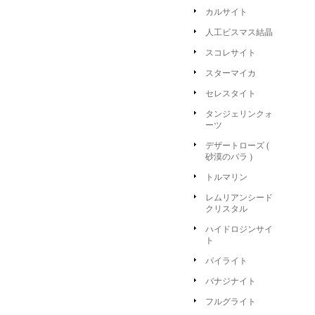
カルサイト
人工ビスマス結晶
スコレサイト
スターマイカ
セレスタイト
タンジェリンクォ
ーツ
デザートローズ (
砂漠のバラ )
トルマリン
レムリアンシード
クリスタル
ハイドロジンサイ
ト
パイライト
バナジナイト
フルグライト