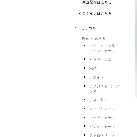
新規登録はこちら
ログインはこちら
＊ カテゴリ
原石 ・ 磨き石
デュモルチェライ
トインクォーツ
ヒマラヤ水晶
水晶
アホイト
アメジスト （アメ
シスト ）
アメトリン
ローズクォーツ
レッドクォーツ
ピンククォーツ
ストロベリークォ