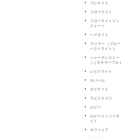
プレナイト
フローライト
フローライトイン
クォーツ
ヘマタイト
ラリマー （ブルー
ペクトライト )
シャーマンストー
ン ( モキマーブル )
レピドライト
オパール
オケナイト
ラピスラズリ
ルビー
ルビーインゾイサ
イト
サファイア