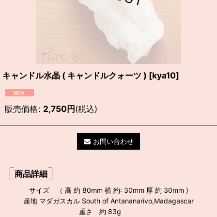
キャンドル水晶 ( キャンドルクォーツ )
[
kya10
]
販売価格
:
2,750
円
(税込)
お問い合わせ
商品詳細
サイズ （ 高 約 80mm 横 約: 30mm 厚 約 30mm )
産地 マダガスカル South of Antananarivo,Madagascar
重さ 約 83g