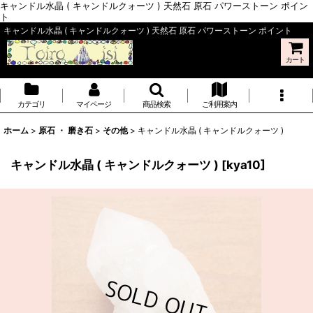
キャンドル水晶 ( キャンドルクォーツ ) 天然石 原石 パワーストーン ポイン
ト
キャンドル水晶 ( キャンドルクォーツ ) 天然石 原石 パワーストーン ポイント
カート
カテゴリ
マイページ
商品検索
ご利用案内
ホーム
>
原石 ・ 磨き石
>
その他
>
キャンドル水晶 ( キャンドルクォーツ )
キャンドル水晶 ( キャンドルクォーツ )
[
kya10
]