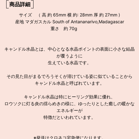
商品詳細
サイズ （ 高 約 65mm 横 約: 28mm 厚 約 27mm )
産地 マダガスカル South of Antananarivo,Madagascar
重さ 約 70g
キャンドル水晶とは、中心となる水晶ポイントの表面に小さな結晶
が覆うように
生えている水晶です。
その見た目がまるでろうそくが溶けている姿に似ていることから
キャンドル水晶と呼ばれています。
キャンドル水晶は特にヒーリング効果に優れ、
ロウソクに灯る炎の揺らめきの様に、ゆったりとした癒しの暖かな
エネルギーが
特徴だといわれています。
※発送はクロネコ宅急便になります。