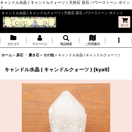
キャンドル水晶 ( キャンドルクォーツ ) 天然石 原石 パワーストーン ポイン
ト
キャンドル水晶 ( キャンドルクォーツ ) 天然石 原石 パワーストーン ポイント
カート
カテゴリ
マイページ
商品検索
ご利用案内
ホーム
>
原石 ・ 磨き石
>
その他
>
キャンドル水晶 ( キャンドルクォーツ )
キャンドル水晶 ( キャンドルクォーツ )
[
kya9
]