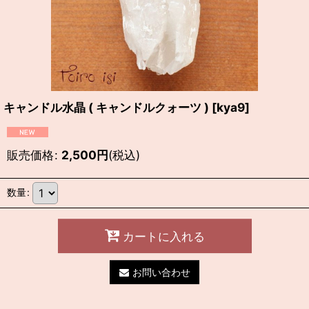
キャンドル水晶 ( キャンドルクォーツ )
[
kya9
]
販売価格
:
2,500
円
(税込)
数量
:
カートに入れる
お問い合わせ