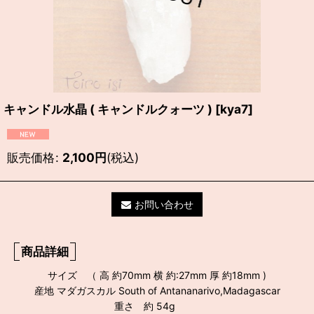
キャンドル水晶 ( キャンドルクォーツ )
[
kya7
]
販売価格
:
2,100
円
(税込)
お問い合わせ
商品詳細
サイズ （ 高 約70mm 横 約:27mm 厚 約18mm )
産地 マダガスカル South of Antananarivo,Madagascar
重さ 約 54g