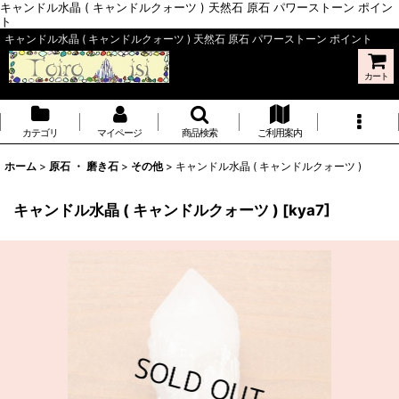
キャンドル水晶 ( キャンドルクォーツ ) 天然石 原石 パワーストーン ポイン
ト
キャンドル水晶 ( キャンドルクォーツ ) 天然石 原石 パワーストーン ポイント
カート
カテゴリ
マイページ
商品検索
ご利用案内
ホーム
>
原石 ・ 磨き石
>
その他
>
キャンドル水晶 ( キャンドルクォーツ )
キャンドル水晶 ( キャンドルクォーツ )
[
kya7
]