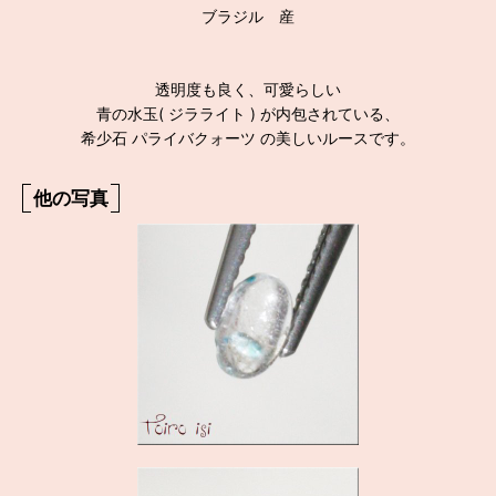
ブラジル 産
透明度も良く、可愛らしい
青の水玉( ジラライト ) が内包されている、
希少石 パライバクォーツ の美しいルースです。
他の写真