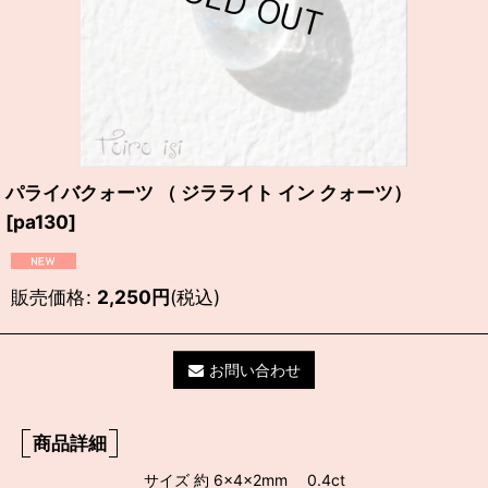
パライバクォーツ （ ジラライト イン クォーツ）
[
pa130
]
販売価格
:
2,250
円
(税込)
お問い合わせ
商品詳細
サイズ 約 6×4×2mm 0.4ct