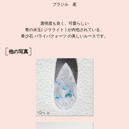
ブラジル 産
透明度も良く、可愛らしい
青の水玉( ジラライト ) が内包されている、
希少石 パライバクォーツ の美しいルースです。
他の写真