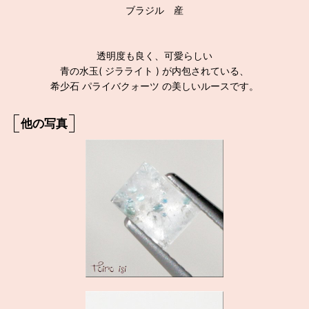
ブラジル 産
透明度も良く、可愛らしい
青の水玉( ジラライト ) が内包されている、
希少石 パライバクォーツ の美しいルースです。
他の写真