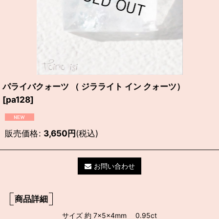
パライバクォーツ （ ジラライト イン クォーツ）
[
pa128
]
販売価格
:
3,650
円
(税込)
お問い合わせ
商品詳細
サイズ 約 7×5×4mm 0.95ct