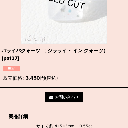
パライバクォーツ （ ジラライト イン クォーツ）
[
pa127
]
販売価格
:
3,450
円
(税込)
お問い合わせ
商品詳細
サイズ 約 4×5×3mm 0.55ct