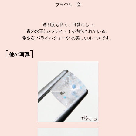
ブラジル 産
透明度も良く、可愛らしい
青の水玉( ジラライト ) が内包されている、
希少石 パライバクォーツ の美しいルースです。
他の写真