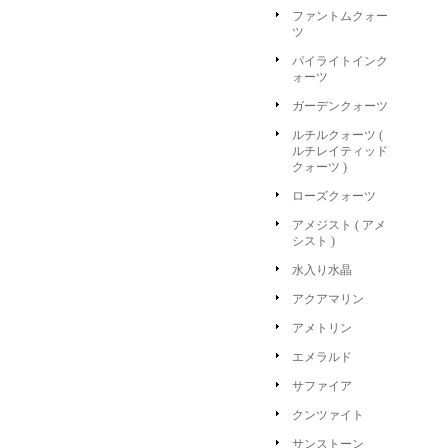
ファントムクォー
ツ
パイライトインク
ォーツ
ガーデンクォーツ
ルチルクォーツ (
ルチレイティッド
クォーツ )
ローズクォーツ
アメジスト ( アメ
シスト )
水入り水晶
アクアマリン
アメトリン
エメラルド
サファイア
クンツァイト
サンストーン