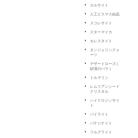
カルサイト
人工ビスマス結晶
スコレサイト
スターマイカ
セレスタイト
タンジェリンクォ
ーツ
デザートローズ (
砂漠のバラ )
トルマリン
レムリアンシード
クリスタル
ハイドロジンサイ
ト
パイライト
バナジナイト
フルグライト