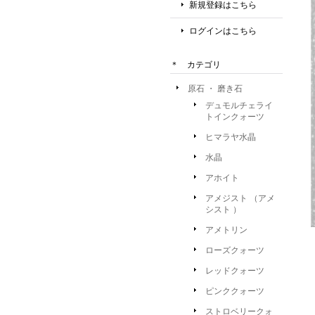
新規登録はこちら
ログインはこちら
＊ カテゴリ
原石 ・ 磨き石
デュモルチェライ
トインクォーツ
ヒマラヤ水晶
水晶
アホイト
アメジスト （アメ
シスト ）
アメトリン
ローズクォーツ
レッドクォーツ
ピンククォーツ
ストロベリークォ