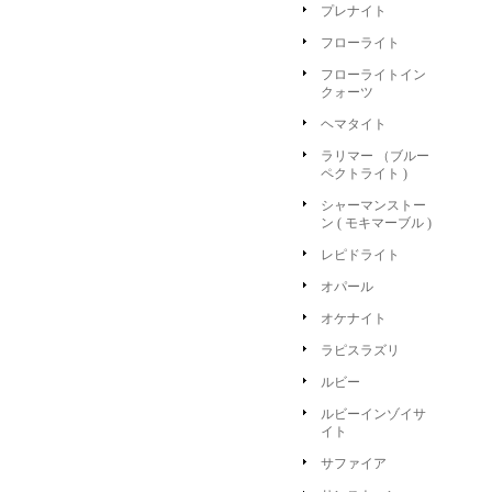
プレナイト
フローライト
フローライトイン
クォーツ
ヘマタイト
ラリマー （ブルー
ペクトライト )
シャーマンストー
ン ( モキマーブル )
レピドライト
オパール
オケナイト
ラピスラズリ
ルビー
ルビーインゾイサ
イト
サファイア