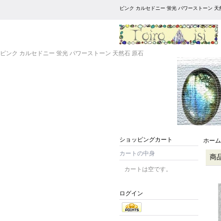
ピンク カルセドニー 蛍光 パワーストーン 天
ピンク カルセドニー 蛍光 パワーストーン 天然石 原石
ショッピングカート
ホーム
カートの中身
商
カートは空です。
ログイン