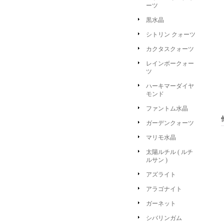
ーツ
黒水晶
シトリン クォーツ
カクタスクォーツ
レインボークォー
ツ
ハーキマーダイヤ
モンド
ファントム水晶
ガーデンクォーツ
マリモ水晶
太陽ルチル ( ルチ
ルサン )
アズライト
アラゴナイト
ガーネット
シバリンガム