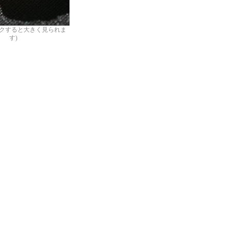
ックすると大きく見られま
す)