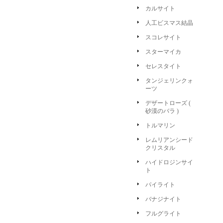
カルサイト
人工ビスマス結晶
スコレサイト
スターマイカ
セレスタイト
タンジェリンクォ
ーツ
デザートローズ (
砂漠のバラ )
トルマリン
レムリアンシード
クリスタル
ハイドロジンサイ
ト
パイライト
バナジナイト
フルグライト