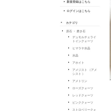
新規登録はこちら
ログインはこちら
＊ カテゴリ
原石 ・ 磨き石
デュモルチェライ
トインクォーツ
ヒマラヤ水晶
水晶
アホイト
アメジスト （アメ
シスト ）
アメトリン
ローズクォーツ
レッドクォーツ
ピンククォーツ
ストロベリークォ