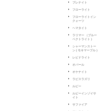
プレナイト
フローライト
フローライトイン
クォーツ
ヘマタイト
ラリマー （ブルー
ペクトライト )
シャーマンストー
ン ( モキマーブル )
レピドライト
オパール
オケナイト
ラピスラズリ
ルビー
ルビーインゾイサ
イト
サファイア