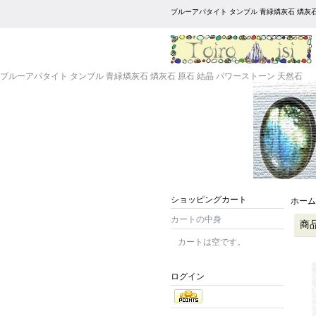
ブルーアパタイト タンブル 青緑燐灰石 燐灰石
ブルーアパタイト タンブル 青緑燐灰石 燐灰石 原石 結晶 パワーストーン 天然石
ショッピングカート
ホーム
カートの中身
商
カートは空です。
ログイン