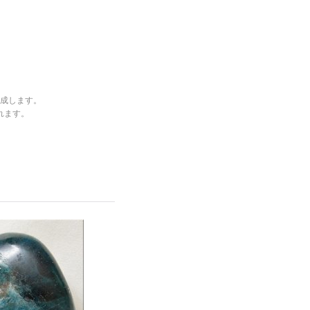
成します。
れます。