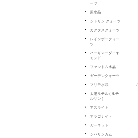
ーツ
黒水晶
シトリン クォーツ
カクタスクォーツ
レインボークォー
ツ
ハーキマーダイヤ
モンド
ファントム水晶
ガーデンクォーツ
マリモ水晶
太陽ルチル ( ルチ
ルサン )
アズライト
アラゴナイト
ガーネット
シバリンガム