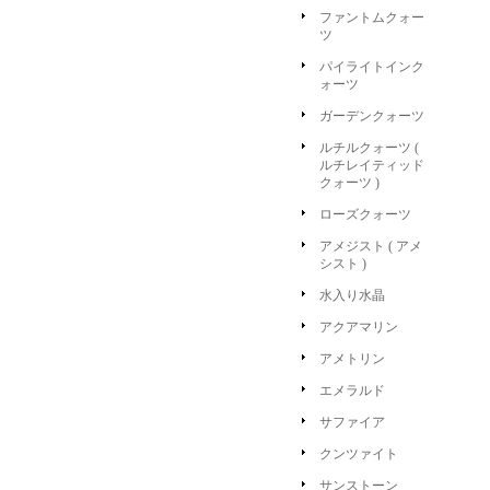
ファントムクォー
ツ
パイライトインク
ォーツ
ガーデンクォーツ
ルチルクォーツ (
ルチレイティッド
クォーツ )
ローズクォーツ
アメジスト ( アメ
シスト )
水入り水晶
アクアマリン
アメトリン
エメラルド
サファイア
クンツァイト
サンストーン