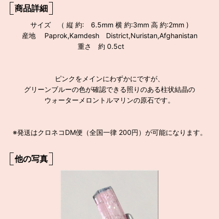
商品詳細
サイズ （ 縦 約: 6.5mm 横 約:3mm 高 約:2mm )
産地 Paprok,Kamdesh District,Nuristan,Afghanistan
重さ 約 0.5ct
ピンクをメインにわずかにですが、
グリーンブルーの色が確認できる照りのある柱状結晶の
ウォーターメロントルマリンの原石です。
※発送はクロネコDM便（全国一律 200円）が可能になります。
他の写真