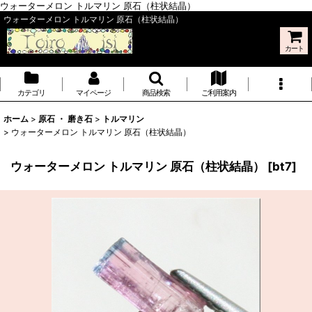
ウォーターメロン トルマリン 原石（柱状結晶）
ウォーターメロン トルマリン 原石（柱状結晶）
カート
カテゴリ
マイページ
商品検索
ご利用案内
ホーム
>
原石 ・ 磨き石
>
トルマリン
>
ウォーターメロン トルマリン 原石（柱状結晶）
ウォーターメロン トルマリン 原石（柱状結晶）
[
bt7
]