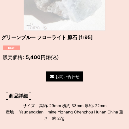
グリーンブルー フローライト 原石
[
fr95
]
販売価格
:
5,400
円
(税込)
お問い合わせ
商品詳細
サイズ 高約: 29mm 横約 33mm 厚約: 22mm
産地 Yaugangxian mine Yizhang Chenzhou Hunan China 重
さ 約 27g