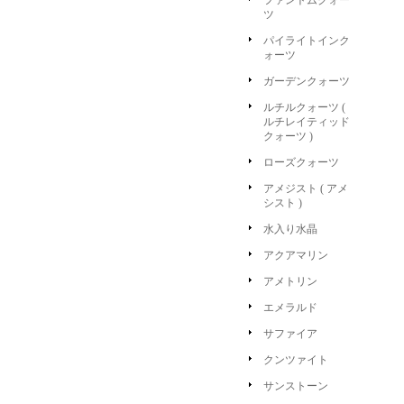
ファントムクォー
ツ
パイライトインク
ォーツ
ガーデンクォーツ
ルチルクォーツ (
ルチレイティッド
クォーツ )
ローズクォーツ
アメジスト ( アメ
シスト )
水入り水晶
アクアマリン
アメトリン
エメラルド
サファイア
クンツァイト
サンストーン