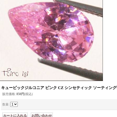
キュービックジルコニア ピンク CZ シンセティック ソーティン
販売価格
:
850円
(税込)
数量
:
｜