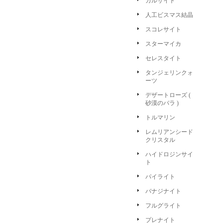
カルサイト
人工ビスマス結晶
スコレサイト
スターマイカ
セレスタイト
タンジェリンクォ
ーツ
デザートローズ (
砂漠のバラ )
トルマリン
レムリアンシード
クリスタル
ハイドロジンサイ
ト
パイライト
バナジナイト
フルグライト
プレナイト