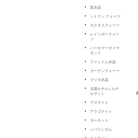
黒水晶
シトリン クォーツ
カクタスクォーツ
レインボークォー
ツ
ハーキマーダイヤ
モンド
ファントム水晶
ガーデンクォーツ
マリモ水晶
太陽ルチル ( ルチ
ルサン )
アズライト
アラゴナイト
ガーネット
シバリンガム