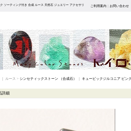
ク ソーティング付き 合成 ルース 天然石 ジュエリー アクセサリ
ご利用案内
｜
お問い合わせ
｜ ルース >
シンセティックストーン （合成石）
｜
キュービックジルコニア ピンク
品詳細