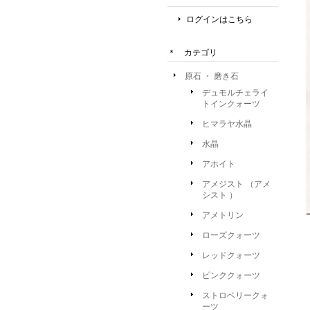
ログインはこちら
＊ カテゴリ
原石 ・ 磨き石
デュモルチェライ
トインクォーツ
ヒマラヤ水晶
水晶
アホイト
アメジスト （アメ
シスト ）
アメトリン
ローズクォーツ
レッドクォーツ
ピンククォーツ
ストロベリークォ
ーツ