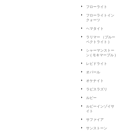
フローライト
フローライトイン
クォーツ
ヘマタイト
ラリマー （ブルー
ペクトライト )
シャーマンストー
ン ( モキマーブル )
レピドライト
オパール
オケナイト
ラピスラズリ
ルビー
ルビーインゾイサ
イト
サファイア
サンストーン