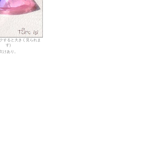
ックすると大きく見られま
す)
欠けあり。