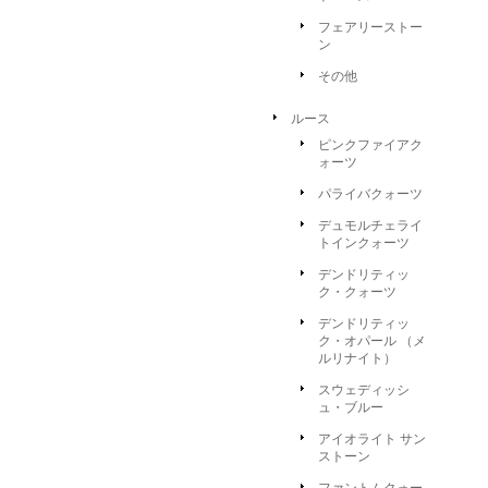
フェアリーストー
ン
その他
ルース
ピンクファイアク
ォーツ
パライバクォーツ
デュモルチェライ
トインクォーツ
デンドリティッ
ク・クォーツ
デンドリティッ
ク・オパール （メ
ルリナイト）
スウェディッシ
ュ・ブルー
アイオライト サン
ストーン