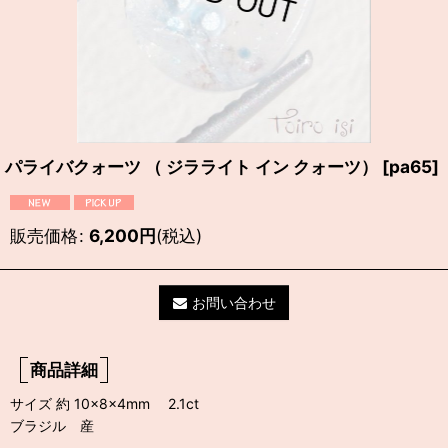
パライバクォーツ （ ジラライト イン クォーツ）
[
pa65
]
販売価格
:
6,200
円
(税込)
お問い合わせ
商品詳細
サイズ 約 10×8×4mm 2.1ct
ブラジル 産