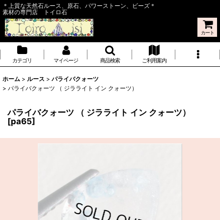
＊上質な天然石ルース、原石、パワーストーン、ビーズ＊
素材の専門店 トイロ石
カート
カテゴリ
マイページ
商品検索
ご利用案内
ホーム
>
ルース
>
パライバクォーツ
>
パライバクォーツ （ ジラライト イン クォーツ）
パライバクォーツ （ ジラライト イン クォーツ）
[
pa65
]