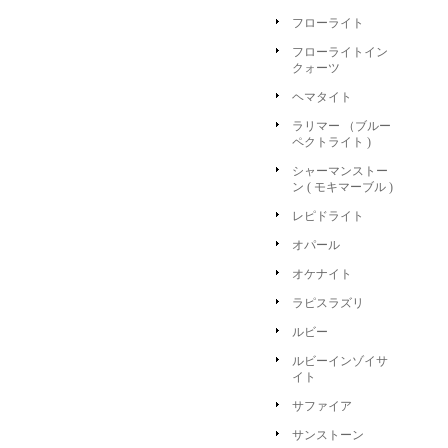
フローライト
フローライトイン
クォーツ
ヘマタイト
ラリマー （ブルー
ペクトライト )
シャーマンストー
ン ( モキマーブル )
レピドライト
オパール
オケナイト
ラピスラズリ
ルビー
ルビーインゾイサ
イト
サファイア
サンストーン