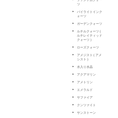
ファントムクォー
ツ
パイライトインク
ォーツ
ガーデンクォーツ
ルチルクォーツ (
ルチレイティッド
クォーツ )
ローズクォーツ
アメジスト ( アメ
シスト )
水入り水晶
アクアマリン
アメトリン
エメラルド
サファイア
クンツァイト
サンストーン