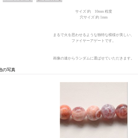
サイズ 約 10mm 程度
穴サイズ 約 1mm
まるで火を思わせるような独特な模様が美しい、
ファイヤーアゲートです。
画像の連からランダムに選ばせていただきます。
他の写真