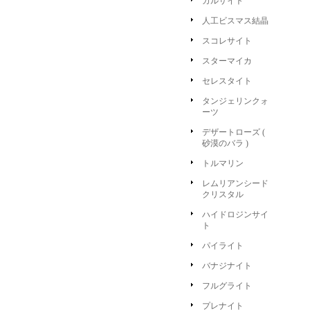
カルサイト
人工ビスマス結晶
スコレサイト
スターマイカ
セレスタイト
タンジェリンクォ
ーツ
デザートローズ (
砂漠のバラ )
トルマリン
レムリアンシード
クリスタル
ハイドロジンサイ
ト
パイライト
バナジナイト
フルグライト
プレナイト