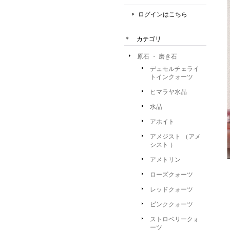
ログインはこちら
＊ カテゴリ
原石 ・ 磨き石
デュモルチェライ
トインクォーツ
ヒマラヤ水晶
水晶
アホイト
アメジスト （アメ
シスト ）
アメトリン
ローズクォーツ
レッドクォーツ
ピンククォーツ
ストロベリークォ
ーツ