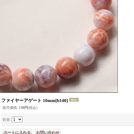
ファイヤーアゲート 10mm
[
b140
]
販売価格
:
130円
(税込)
数量
:
｜