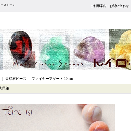
パワーストーン
ご利用案内
｜
お問い合わせ
｜
天然石ビーズ
｜
ファイヤーアゲート 10mm
品詳細