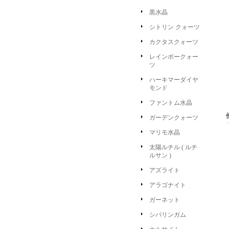
黒水晶
シトリン クォーツ
カクタスクォーツ
レインボークォー
ツ
ハーキマーダイヤ
モンド
ファントム水晶
ガーデンクォーツ
マリモ水晶
太陽ルチル ( ルチ
ルサン )
アズライト
アラゴナイト
ガーネット
シバリンガム