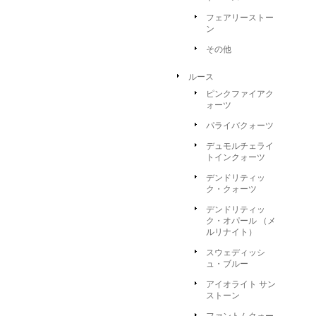
フェアリーストー
ン
その他
ルース
ピンクファイアク
ォーツ
パライバクォーツ
デュモルチェライ
トインクォーツ
デンドリティッ
ク・クォーツ
デンドリティッ
ク・オパール （メ
ルリナイト）
スウェディッシ
ュ・ブルー
アイオライト サン
ストーン