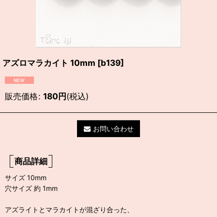
アズロマラカイト 10mm
[
b139
]
販売価格
:
180
円
(税込)
お問い合わせ
商品詳細
サイズ 10mm
穴サイズ 約 1mm
アズライトとマラカイトが混ざり合った、