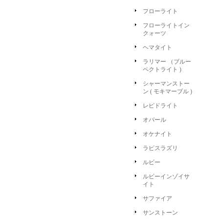
フローライト
フローライトイン
クォーツ
ヘマタイト
ラリマー （ブルー
ペクトライト )
シャーマンストー
ン ( モキマーブル )
レピドライト
オパール
オケナイト
ラピスラズリ
ルビー
ルビーインゾイサ
イト
サファイア
サンストーン