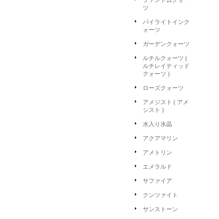
ファントムクォー
ツ
パイライトインク
ォーツ
ガーデンクォーツ
ルチルクォーツ (
ルチレイティッド
クォーツ )
ローズクォーツ
アメジスト ( アメ
シスト )
水入り水晶
アクアマリン
アメトリン
エメラルド
サファイア
クンツァイト
サンストーン