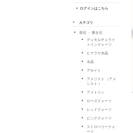
ログインはこちら
＊ カテゴリ
原石 ・ 磨き石
デュモルチェライ
トインクォーツ
ヒマラヤ水晶
水晶
アホイト
アメジスト （アメ
シスト ）
アメトリン
ローズクォーツ
レッドクォーツ
ピンククォーツ
ストロベリークォ
ーツ