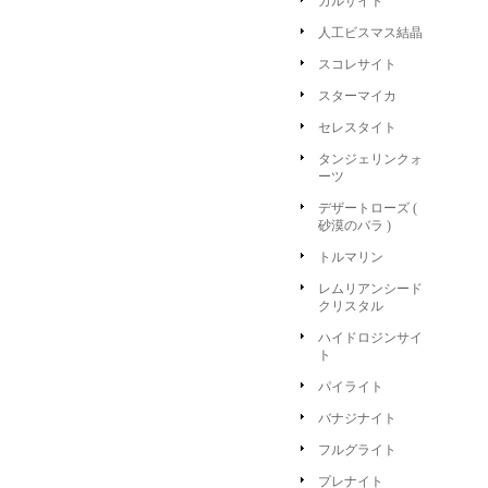
カルサイト
人工ビスマス結晶
スコレサイト
スターマイカ
セレスタイト
タンジェリンクォ
ーツ
デザートローズ (
砂漠のバラ )
トルマリン
レムリアンシード
クリスタル
ハイドロジンサイ
ト
パイライト
バナジナイト
フルグライト
プレナイト