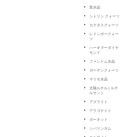
黒水晶
シトリン クォーツ
カクタスクォーツ
レインボークォー
ツ
ハーキマーダイヤ
モンド
ファントム水晶
ガーデンクォーツ
マリモ水晶
太陽ルチル ( ルチ
ルサン )
アズライト
アラゴナイト
ガーネット
シバリンガム