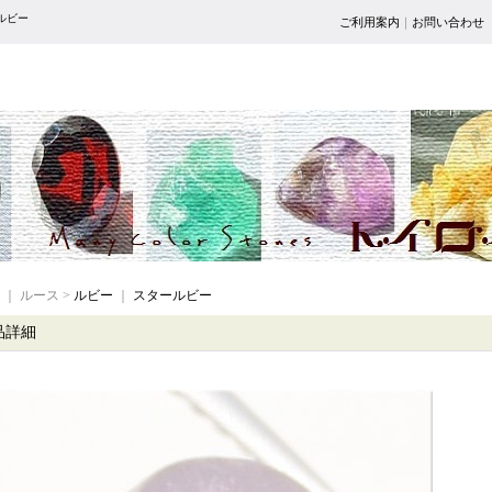
ルビー
ご利用案内
｜
お問い合わせ
｜ ルース >
ルビー
｜
スタールビー
品詳細