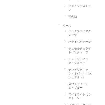
フェアリーストー
ン
その他
ルース
ピンクファイアク
ォーツ
パライバクォーツ
デュモルチェライ
トインクォーツ
デンドリティッ
ク・クォーツ
デンドリティッ
ク・オパール （メ
ルリナイト）
スウェディッシ
ュ・ブルー
アイオライト サン
ストーン