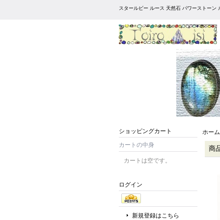
スタールビー ルース 天然石 パワーストーン 
ショッピングカート
ホーム
カートの中身
商
カートは空です。
ログイン
新規登録はこちら