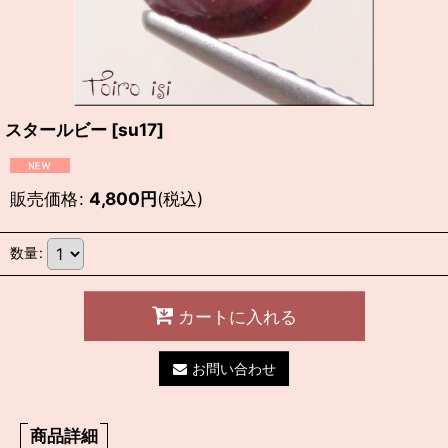
スタールビー
[
su17
]
販売価格
:
4,800
円
(税込)
数量
:
カートに入れる
お問い合わせ
商品詳細