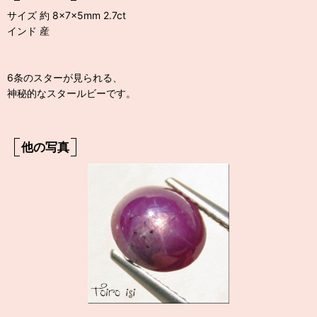
サイズ 約 8×7×5mm 2.7ct
インド 産
6条のスターが見られる、
神秘的なスタールビーです。
他の写真