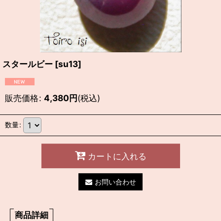
スタールビー
[
su13
]
販売価格
:
4,380
円
(税込)
数量
:
カートに入れる
お問い合わせ
商品詳細