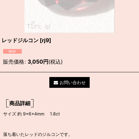
レッドジルコン
[
rj9
]
販売価格
:
3,050
円
(税込)
お問い合わせ
商品詳細
サイズ 約 9×6×4mm 1.8ct
落ち着いたレッドのジルコンです。