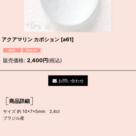
アクアマリン カボション
[
a61
]
販売価格
:
2,400
円
(税込)
お問い合わせ
商品詳細
サイズ 約 10×7×5mm 2.4ct
ブラジル産